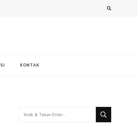
SI
KONTAK
Mencari
Sesuatu?