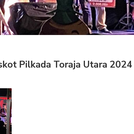
kot Pilkada Toraja Utara 2024