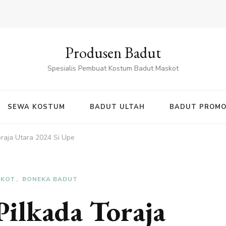
Produsen Badut
Spesialis Pembuat Kostum Badut Maskot
SEWA KOSTUM
BADUT ULTAH
BADUT PROMO
raja Utara 2024 Si Upe
SKOT
BONEKA BADUT
ilkada Toraja