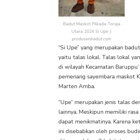
Badut Maskot Pilkada Toraja
Utara 2024 Si Upe ∣
produsenbadut.com
“Si Upe” yang merupakan badut
yaitu talas lokal. Talas lokal 
di wilayah Kecamatan Baruppu’ 
pemenang sayembara maskot KPU
Marten Amba.
“Upe” merupakan jenis talas den
lainnya. Meskipun memiliki ras
dapat menikmatinya. Karena ket
ini disebabkan oleh proses budid