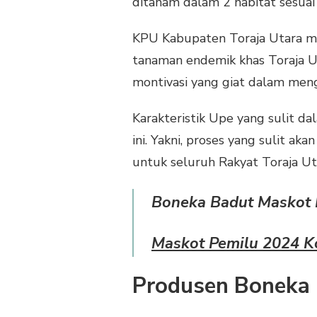
ditanam dalam 2 habitat sesua
KPU Kabupaten Toraja Utara m
tanaman endemik khas Toraja 
montivasi yang giat dalam men
Karakteristik Upe yang sulit da
ini. Yakni, proses yang sulit 
untuk seluruh Rakyat Toraja Ut
Boneka Badut Maskot P
Maskot Pemilu 2024 K
Produsen Boneka 