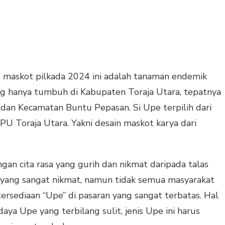
 maskot pilkada 2024 ini adalah tanaman endemik
yang hanya tumbuh di Kabupaten Toraja Utara, tepatnya
dan Kecamatan Buntu Pepasan. Si Upe terpilih dari
 Toraja Utara. Yakni desain maskot karya dari
gan cita rasa yang gurih dan nikmat daripada talas
a yang sangat nikmat, namun tidak semua masyarakat
ersediaan “Upe” di pasaran yang sangat terbatas. Hal
aya Upe yang terbilang sulit, jenis Upe ini harus