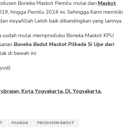
odusen Boneka Maskot Pemilu mulai dari
Maskot
019, hingga Pemilu 2024 ini. Sehingga Kami memiliki
an insyaAllah Lebih baik dibandingkan yang lainnya.
uga sudah mulai memproduksi Boneka Maskot KPU
esanan
Boneka Badut Maskot
Pilkada
Si Upe dari
ak di bawah ini:
yud)
obrajan, Kota Yogyakarta. DI. Yogyakarta.
T
PILKADA
PRODUSEN BADUT