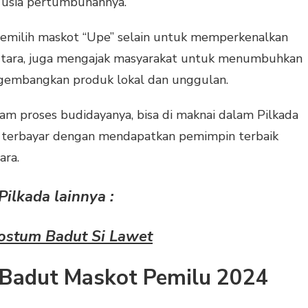
i usia pertumbuhannya.
emilih maskot “Upe” selain untuk memperkenalkan
Utara, juga mengajak masyarakat untuk menumbuhkan
gembangkan produk lokal dan unggulan.
lam proses budidayanya, bisa di maknai dalam Pilkada
akan terbayar dengan mendapatkan pemimpin terbaik
ara.
ilkada lainnya :
ostum Badut Si Lawet
Badut Maskot Pemilu 2024