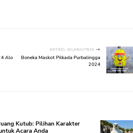
ARTIKEL SELANJUTNYA
24 Alo
Boneka Maskot Pilkada Purbalingga
2024
ang Kutub: Pilihan Karakter
 untuk Acara Anda