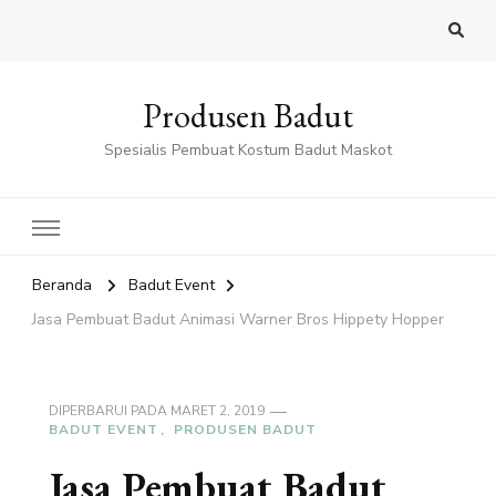
Produsen Badut
Spesialis Pembuat Kostum Badut Maskot
Beranda
Badut Event
Jasa Pembuat Badut Animasi Warner Bros Hippety Hopper
DIPERBARUI PADA
MARET 2, 2019
BADUT EVENT
PRODUSEN BADUT
Jasa Pembuat Badut