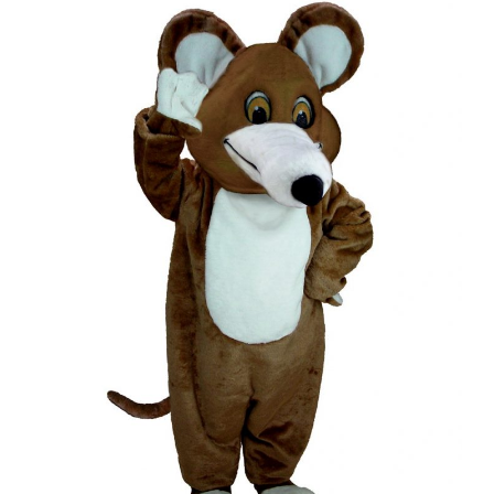
WARNER
BROS
HIPPETY
HOPPER