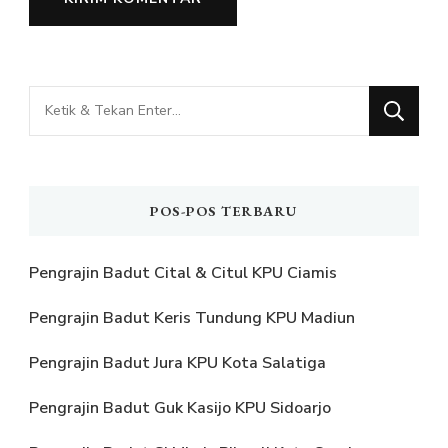
Mencari
Sesuatu?
POS-POS TERBARU
Pengrajin Badut Cital & Citul KPU Ciamis
Pengrajin Badut Keris Tundung KPU Madiun
Pengrajin Badut Jura KPU Kota Salatiga
Pengrajin Badut Guk Kasijo KPU Sidoarjo