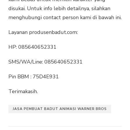
disukai. Untuk info lebih detailnya, silahkan
menghubungi contact person kami di bawah ini.
Layanan produsenbadut.com:
HP: 085640652331
SMS/WA/Line: 085640652331
Pin BBM : 75D4E931
Terimakasih.
JASA PEMBUAT BADUT ANIMASI WARNER BROS