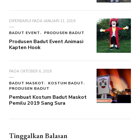
DIPERBARUI PADA
JANUARI 11, 2019
BADUT EVENT
PRODUSEN BADUT
Produsen Badut Event Animasi
Kapten Hook
PADA
OKTOBER 6, 2018
BADUT MASKOT
KOSTUM BADUT
PRODUSEN BADUT
Pembuat Kostum Badut Maskot
Pemilu 2019 Sang Sura
Tinggalkan Balasan