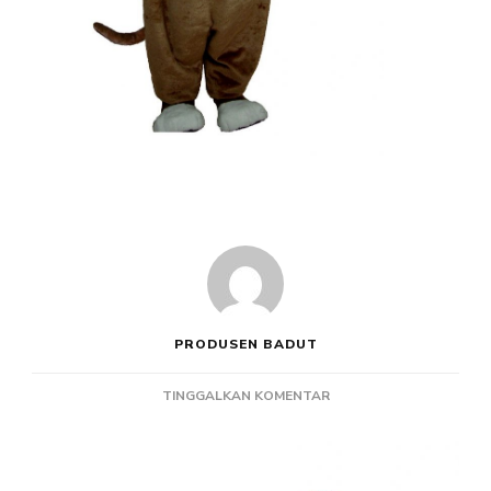
PRODUSEN BADUT
PADA
TINGGALKAN KOMENTAR
JASA
PEMBUAT
BADUT
ANIMASI