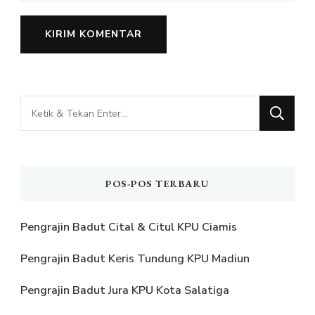
Mencari
Sesuatu?
POS-POS TERBARU
Pengrajin Badut Cital & Citul KPU Ciamis
Pengrajin Badut Keris Tundung KPU Madiun
Pengrajin Badut Jura KPU Kota Salatiga