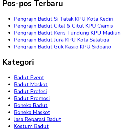
Pos-pos Terbaru
Pengrajin Badut Si Tatak KPU Kota Kediri
Pengrajin Badut Cital & Citul KPU Ciamis
Pengrajin Badut Keris Tundung KPU Madiun
Pengrajin Badut Jura KPU Kota Salatiga
Pengrajin Badut Guk Kasijo KPU Sidoarjo
Kategori
Badut Event
Badut Maskot
Badut Profesi
Badut Promosi
Boneka Badut
Boneka Maskot
Jasa Reparasi Badut
Kostum Badut