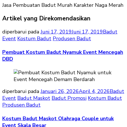
Jasa Pembuatan Badut Murah Karakter Naga Merah
Artikel yang Direkomendasikan
diperbarui pada
Juni 17, 2019
Juni 17, 2019
Badut
Event
Kostum Badut
Produsen Badut
Pembuat Kostum Badut Nyamuk Event Mencegah
DBD
diperbarui pada
Januari 26, 2026
April 4, 2026
Badut
Event
Badut Maskot
Badut Promosi
Kostum Badut
Produsen Badut
Kostum Badut Maskot Olahraga Couple untuk
Event Skala Besar