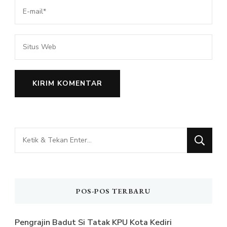
Mencari
Sesuatu?
POS-POS TERBARU
Pengrajin Badut Si Tatak KPU Kota Kediri