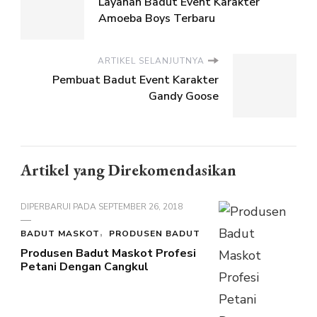
Layanan Badut Event Karakter
Amoeba Boys Terbaru
ARTIKEL SELANJUTNYA
Pembuat Badut Event Karakter
Gandy Goose
Artikel yang Direkomendasikan
DIPERBARUI PADA
SEPTEMBER 26, 2018
BADUT MASKOT
PRODUSEN BADUT
Produsen Badut Maskot Profesi
Petani Dengan Cangkul