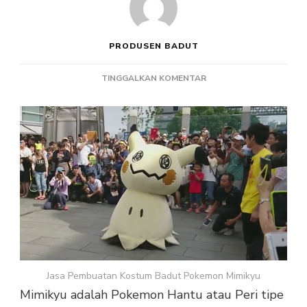
PRODUSEN BADUT
PADA
TINGGALKAN KOMENTAR
JASA
PEMBUATAN
KOSTUM
BADUT
POKEMON
MIMIKYU
Jasa Pembuatan Kostum Badut Pokemon Mimikyu
Mimikyu adalah Pokemon Hantu atau Peri tipe