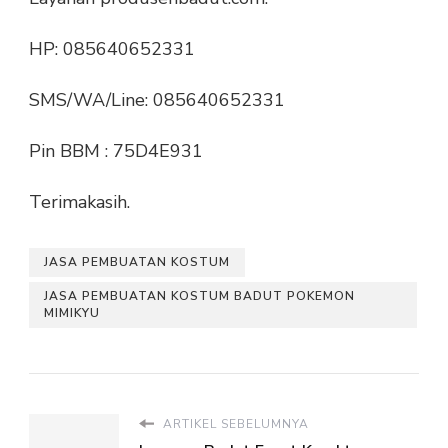
HP: 085640652331
SMS/WA/Line: 085640652331
Pin BBM : 75D4E931
Terimakasih.
JASA PEMBUATAN KOSTUM
JASA PEMBUATAN KOSTUM BADUT POKEMON
MIMIKYU
ARTIKEL SEBELUMNYA