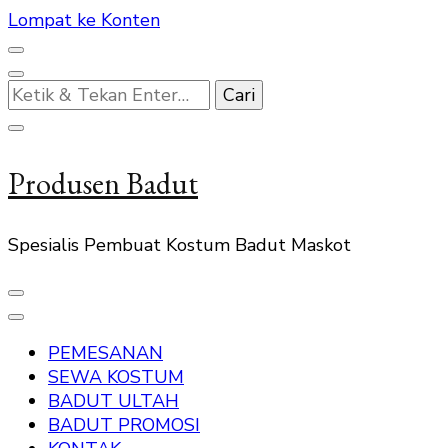
Lompat ke Konten
Mencari
Sesuatu?
Produsen Badut
Spesialis Pembuat Kostum Badut Maskot
PEMESANAN
SEWA KOSTUM
BADUT ULTAH
BADUT PROMOSI