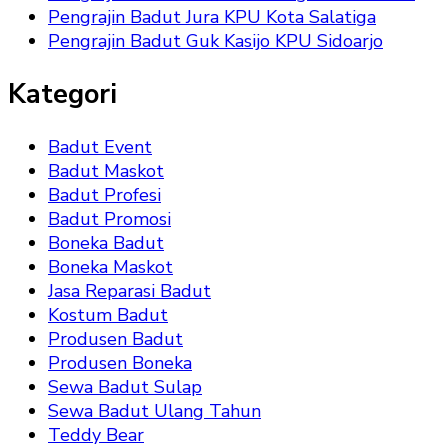
Pengrajin Badut Jura KPU Kota Salatiga
Pengrajin Badut Guk Kasijo KPU Sidoarjo
Kategori
Badut Event
Badut Maskot
Badut Profesi
Badut Promosi
Boneka Badut
Boneka Maskot
Jasa Reparasi Badut
Kostum Badut
Produsen Badut
Produsen Boneka
Sewa Badut Sulap
Sewa Badut Ulang Tahun
Teddy Bear