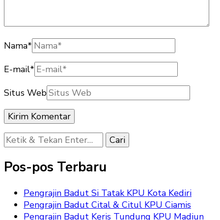
Nama
*
E-mail
*
Situs Web
Mencari
Sesuatu?
Pos-pos Terbaru
Pengrajin Badut Si Tatak KPU Kota Kediri
Pengrajin Badut Cital & Citul KPU Ciamis
Pengrajin Badut Keris Tundung KPU Madiun