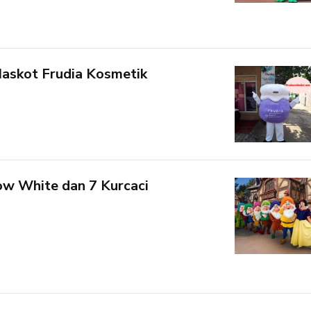
askot Frudia Kosmetik
w White dan 7 Kurcaci