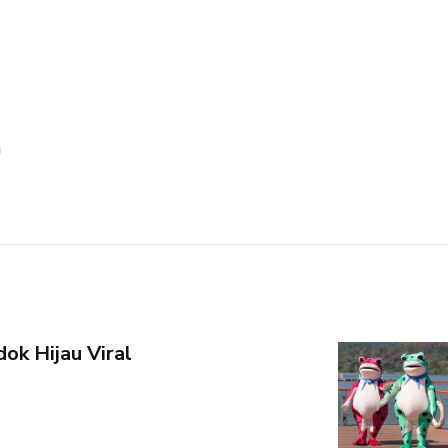
a
ok Hijau Viral