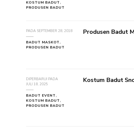
KOSTUM BADUT
PRODUSEN BADUT
Produsen Badut M
PADA
SEPTEMBER 28, 2018
BADUT MASKOT
PRODUSEN BADUT
Kostum Badut Sno
DIPERBARUI PADA
JULI 18, 2025
BADUT EVENT
KOSTUM BADUT
PRODUSEN BADUT