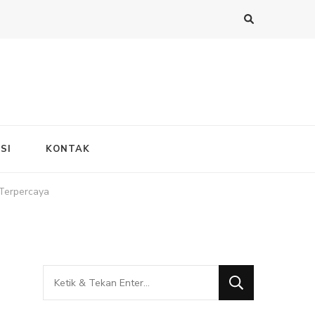
SI
KONTAK
 Terpercaya
Mencari
Sesuatu?