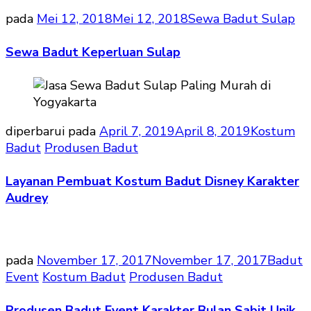
pada
Mei 12, 2018
Mei 12, 2018
Sewa Badut Sulap
Sewa Badut Keperluan Sulap
diperbarui pada
April 7, 2019
April 8, 2019
Kostum
Badut
Produsen Badut
Layanan Pembuat Kostum Badut Disney Karakter
Audrey
pada
November 17, 2017
November 17, 2017
Badut
Event
Kostum Badut
Produsen Badut
Produsen Badut Event Karakter Bulan Sabit Unik