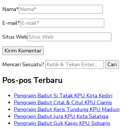
Nama
*
E-mail
*
Situs Web
Mencari Sesuatu?
Pos-pos Terbaru
Pengrajin Badut Si Tatak KPU Kota Kediri
Pengrajin Badut Cital & Citul KPU Ciamis
Pengrajin Badut Keris Tundung KPU Madiun
Pengrajin Badut Jura KPU Kota Salatiga
Pengrajin Badut Guk Kasijo KPU Sidoarjo