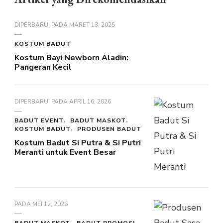
DIPERBARUI PADA
MARET 13, 2025
KOSTUM BADUT
Kostum Bayi Newborn Aladin:
Pangeran Kecil
DIPERBARUI PADA
APRIL 16, 2026
BADUT EVENT
BADUT MASKOT
KOSTUM BADUT
PRODUSEN BADUT
Kostum Badut Si Putra & Si Putri
Meranti untuk Event Besar
PADA
MEI 12, 2026
BADUT MASKOT
BADUT PROMOSI