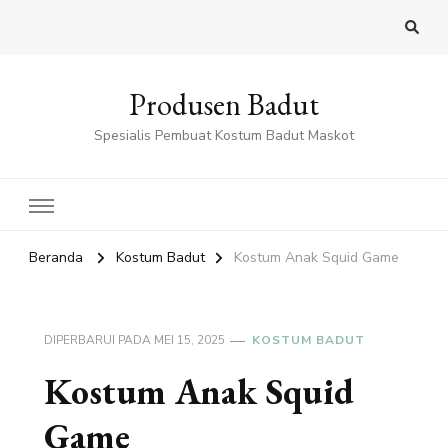
Produsen Badut
Spesialis Pembuat Kostum Badut Maskot
Beranda
Kostum Badut
Kostum Anak Squid Game
DIPERBARUI PADA
MEI 15, 2025
KOSTUM BADUT
Kostum Anak Squid
Game