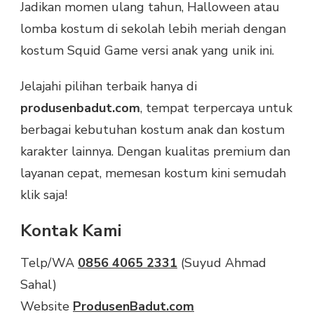
Jadikan momen ulang tahun, Halloween atau
lomba kostum di sekolah lebih meriah dengan
kostum Squid Game versi anak yang unik ini.
Jelajahi pilihan terbaik hanya di
produsenbadut.com
, tempat terpercaya untuk
berbagai kebutuhan kostum anak dan kostum
karakter lainnya. Dengan kualitas premium dan
layanan cepat, memesan kostum kini semudah
klik saja!
Kontak Kami
Telp/WA
0856 4065 2331
(Suyud Ahmad
Sahal)
Website
ProdusenBadut.com