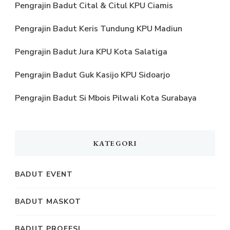
Pengrajin Badut Cital & Citul KPU Ciamis
Pengrajin Badut Keris Tundung KPU Madiun
Pengrajin Badut Jura KPU Kota Salatiga
Pengrajin Badut Guk Kasijo KPU Sidoarjo
Pengrajin Badut Si Mbois Pilwali Kota Surabaya
KATEGORI
BADUT EVENT
BADUT MASKOT
BADUT PROFESI