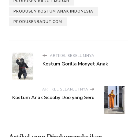
PRODUSEN BADUT MURAH
PRODUSEN KOSTUM ANAK INDONESIA
PRODUSENBADUT.COM
ARTIKEL SEBELUMNYA
Kostum Gorilla Monyet Anak
ARTIKEL SELANJUTNYA
Kostum Anak Scooby Doo yang Seru
Artikel yang Direkomendasikan