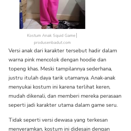
Kostum Anak Squid Game⎮
produsenbadut.com
Versi anak dari karakter tersebut hadir dalam
warna pink mencolok dengan hoodie dan
topeng khas. Meski tampilannya sederhana,
justru itulah daya tarik utamanya. Anak-anak
menyukai kostum ini karena terlihat keren,
mudah dikenali, dan memberi mereka perasaan
seperti jadi karakter utama dalam game seru.
Tidak seperti versi dewasa yang terkesan
menyeramkan, kostum ini didesain dengan