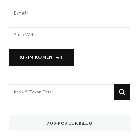
Mencari
Sesuatu?
POS-POS TERBARU