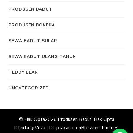
PRODUSEN BADUT
PRODUSEN BONEKA
SEWA BADUT SULAP
SEWA BADUT ULANG TAHUN
TEDDY BEAR
UNCATEGORIZED
© Hak Cipta2026
Produsen Badut
. Hak Cipta
Dilindungi.
Vilva | Diciptakan oleh
Blossom Themes
.