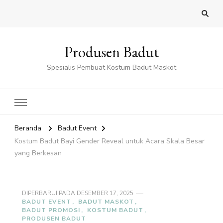
Produsen Badut
Spesialis Pembuat Kostum Badut Maskot
Beranda
Badut Event
Kostum Badut Bayi Gender Reveal untuk Acara Skala Besar
yang Berkesan
DIPERBARUI PADA
DESEMBER 17, 2025
BADUT EVENT
BADUT MASKOT
BADUT PROMOSI
KOSTUM BADUT
PRODUSEN BADUT