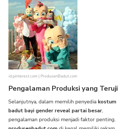
id.pinterest.com | ProdusenBadut.com
Pengalaman Produksi yang Teruji
Selanjutnya, dalam memilih penyedia
kostum
badut bayi gender reveal partai besar
,
pengalaman produksi menjadi faktor penting.
produsenbadut.com
di kenal memiliki rekam