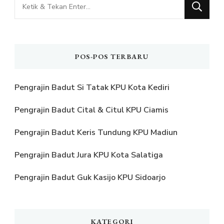
Mencari
Sesuatu?
POS-POS TERBARU
Pengrajin Badut Si Tatak KPU Kota Kediri
Pengrajin Badut Cital & Citul KPU Ciamis
Pengrajin Badut Keris Tundung KPU Madiun
Pengrajin Badut Jura KPU Kota Salatiga
Pengrajin Badut Guk Kasijo KPU Sidoarjo
KATEGORI