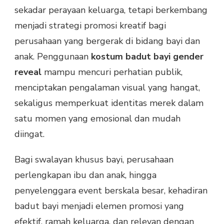
sekadar perayaan keluarga, tetapi berkembang
BERKESAN
menjadi strategi promosi kreatif bagi
perusahaan yang bergerak di bidang bayi dan
anak. Penggunaan
kostum badut bayi gender
reveal
mampu mencuri perhatian publik,
menciptakan pengalaman visual yang hangat,
sekaligus memperkuat identitas merek dalam
satu momen yang emosional dan mudah
diingat.
Bagi swalayan khusus bayi, perusahaan
perlengkapan ibu dan anak, hingga
penyelenggara event berskala besar, kehadiran
badut bayi menjadi elemen promosi yang
efektif, ramah keluarga, dan relevan dengan