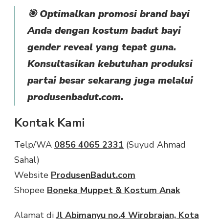
🎯
Optimalkan promosi brand bayi
Anda dengan kostum badut bayi
gender reveal yang tepat guna.
Konsultasikan kebutuhan produksi
partai besar sekarang juga melalui
produsenbadut.com.
Kontak Kami
Telp/WA
0856 4065 2331
(Suyud Ahmad
Sahal)
Website
ProdusenBadut.com
Shopee
Boneka Muppet & Kostum Anak
Alamat di
Jl Abimanyu no.4 Wirobrajan, Kota