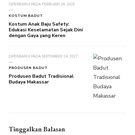
DIPERBARUI PADA
FEBRUARI 28, 2025
KOSTUM BADUT
Kostum Anak Baju Safety:
Edukasi Keselamatan Sejak Dini
dengan Gaya yang Keren
DIPERBARUI PADA
SEPTEMBER 14, 2017
PRODUSEN BADUT
Produsen Badut Tradisional
Budaya Makassar
Tinggalkan Balasan