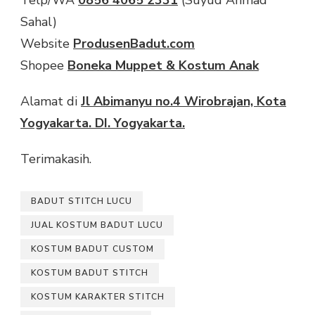
Sahal)
Website
ProdusenBadut.com
Shopee
Boneka Muppet & Kostum Anak
Alamat di
Jl Abimanyu no.4 Wirobrajan, Kota
Yogyakarta. DI. Yogyakarta.
Terimakasih.
BADUT STITCH LUCU
JUAL KOSTUM BADUT LUCU
KOSTUM BADUT CUSTOM
KOSTUM BADUT STITCH
KOSTUM KARAKTER STITCH