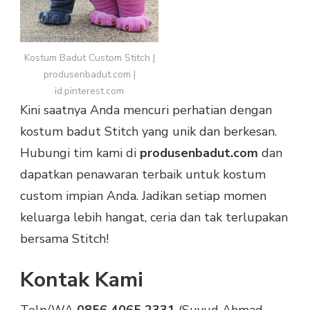
Kostum Badut Custom Stitch |
produsenbadut.com |
id.pinterest.com
Kini saatnya Anda mencuri perhatian dengan
kostum badut Stitch yang unik dan berkesan.
Hubungi tim kami di
produsenbadut.com
dan
dapatkan penawaran terbaik untuk kostum
custom impian Anda. Jadikan setiap momen
keluarga lebih hangat, ceria dan tak terlupakan
bersama Stitch!
Kontak Kami
Telp/WA
0856 4065 2331
(Suyud Ahmad