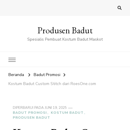
Produsen Badut
Spesialis Pembuat Kostum Badut Maskot
Beranda
Badut Promosi
Kostum Badut Custom Stitch dari RoesOne.com
DIPERBARUI PADA
JUNI 19, 2025
BADUT PROMOSI
KOSTUM BADUT
PRODUSEN BADUT