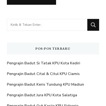
Mencari
Sesuatu?
POS-POS TERBARU
Pengrajin Badut Si Tatak KPU Kota Kediri
Pengrajin Badut Cital & Citul KPU Ciamis
Pengrajin Badut Keris Tundung KPU Madiun
Pengrajin Badut Jura KPU Kota Salatiga
Pengrajin Badut Guk Kasijo KPU Sidoarjo