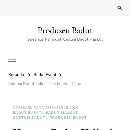
Produsen Badut
Spesialis Pembuat Kostum Badut Maskot
Beranda
Badut Event
Kostum Badut Kelinci Line Friends Cony
DIPERBARUI PADA
DESEMBER 19, 2024
BADUT EVENT
BADUT MASKOT
KOSTUM BADUT
PRODUSEN BADUT