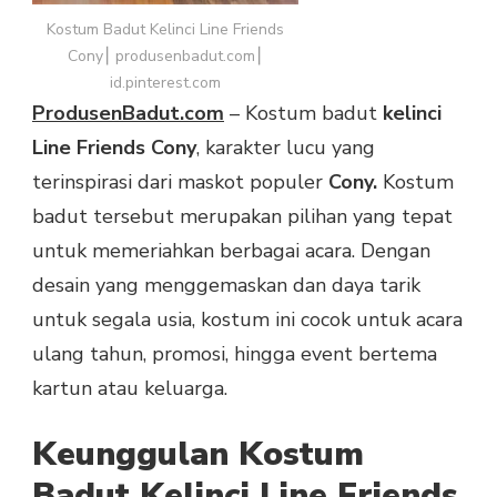
Kostum Badut Kelinci Line Friends
Cony⎮ produsenbadut.com⎮
id.pinterest.com
ProdusenBadut.com
– Kostum badut
kelinci
Line Friends Cony
, karakter lucu yang
terinspirasi dari maskot populer
Cony.
Kostum
badut tersebut merupakan pilihan yang tepat
untuk memeriahkan berbagai acara. Dengan
desain yang menggemaskan dan daya tarik
untuk segala usia, kostum ini cocok untuk acara
ulang tahun, promosi, hingga event bertema
kartun atau keluarga.
Keunggulan Kostum
Badut Kelinci Line Friends