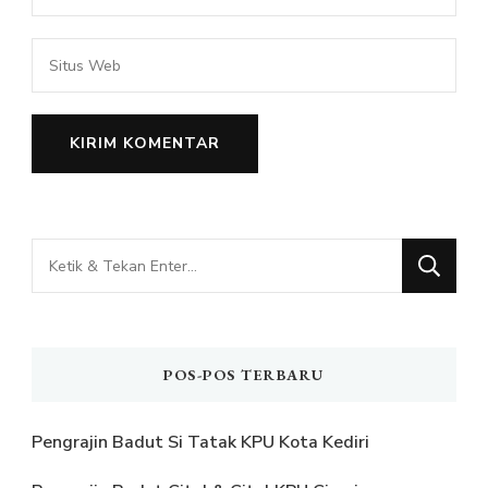
Mencari
Sesuatu?
POS-POS TERBARU
Pengrajin Badut Si Tatak KPU Kota Kediri