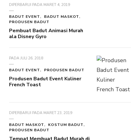
DIPERBARUI PADA
MARET 4, 2019
BADUT EVENT
BADUT MASKOT
PRODUSEN BADUT
Pembuat Badut Animasi Murah
ala Disney Gyro
PADA
JULI 26, 2018
BADUT EVENT
PRODUSEN BADUT
Produsen Badut Event Kuliner
French Toast
DIPERBARUI PADA
MARET 23, 2019
BADUT MASKOT
KOSTUM BADUT
PRODUSEN BADUT
Tempat Membuat Badut Murah di