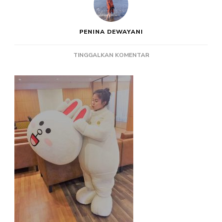
PENINA DEWAYANI
PADA
TINGGALKAN KOMENTAR
KOSTUM
BADUT
KELINCI
LINE
FRIENDS
CONY