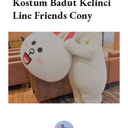
Kostum Badut Kelinci
Line Friends Cony