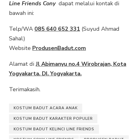
Line Friends Cony
dapat melalui kontak di
bawah ini:
Telp/WA
085 640 652 331
(Suyud Ahmad
Sahal)
Website
ProdusenBadut.com
Alamat di
Jl Abimanyu no.4 Wirobrajan, Kota
Yogyakarta. DI. Yogyakarta.
Terimakasih.
KOSTUM BADUT ACARA ANAK
KOSTUM BADUT KARAKTER POPULER
KOSTUM BADUT KELINCI LINE FRIENDS