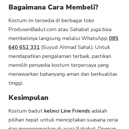
Bagaimana Cara Membeli?
Kostum ini tersedia di berbagai toko
ProdusenBadut.com atau Sahabat juga bisa
membelinya langsung melalui WhatsApp
085
640 652 331
(Suyud Ahmad Sahal). Untuk
mendapatkan pengalaman terbaik, pastikan
memilih penyedia kostum terpercaya yang
menawarkan bahanyang aman dan berkualitas
tinggi.
Kesimpulan
Kostum badut
kelinci Line Friends
adalah
pilihan tepat untuk menciptakan suasana ceria
dan menggemaskan di acara Sahabat. Dengan