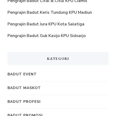
Pengrajin Badut Cital & Citul KPU Ciamis
Pengrajin Badut Keris Tundung KPU Madiun
Pengrajin Badut Jura KPU Kota Salatiga
Pengrajin Badut Guk Kasijo KPU Sidoarjo
KATEGORI
BADUT EVENT
BADUT MASKOT
BADUT PROFESI
BADUT PROMOSI