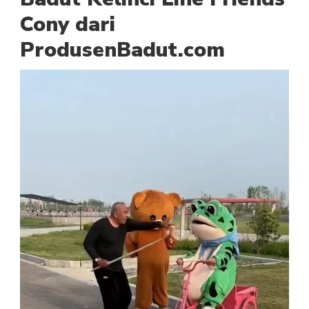
Cony dari
ProdusenBadut.com
Pemutar
Video