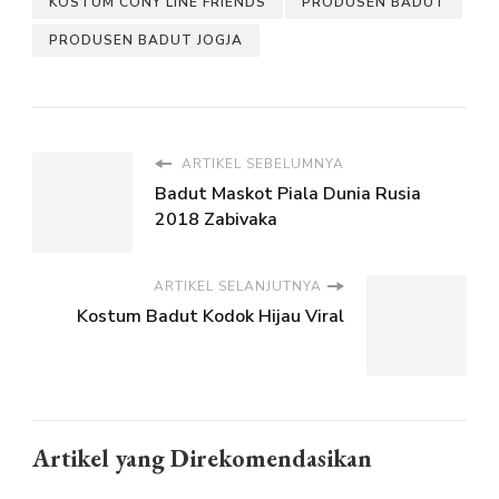
KOSTUM CONY LINE FRIENDS
PRODUSEN BADUT
PRODUSEN BADUT JOGJA
ARTIKEL SEBELUMNYA
Badut Maskot Piala Dunia Rusia
2018 Zabivaka
ARTIKEL SELANJUTNYA
Kostum Badut Kodok Hijau Viral
Artikel yang Direkomendasikan