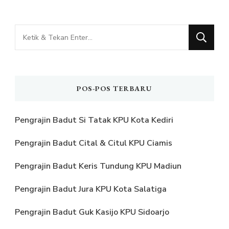
Mencari
Sesuatu?
POS-POS TERBARU
Pengrajin Badut Si Tatak KPU Kota Kediri
Pengrajin Badut Cital & Citul KPU Ciamis
Pengrajin Badut Keris Tundung KPU Madiun
Pengrajin Badut Jura KPU Kota Salatiga
Pengrajin Badut Guk Kasijo KPU Sidoarjo