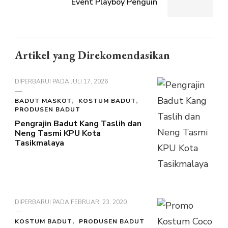
Event Playboy Penguin
Artikel yang Direkomendasikan
DIPERBARUI PADA
JULI 17, 2026
BADUT MASKOT
KOSTUM BADUT
PRODUSEN BADUT
Pengrajin Badut Kang Taslih dan
Neng Tasmi KPU Kota
Tasikmalaya
DIPERBARUI PADA
FEBRUARI 23, 2020
KOSTUM BADUT
PRODUSEN BADUT