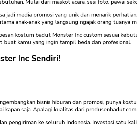
butuhan. Mulai dari maskot acara, sesi foto, pawai seko
a jadi media promosi yang unik dan menarik perhatian.
utama anak-anak yang langsung ngajak orang tuanya m
 pesan kostum badut Monster Inc custom sesuai kebutu
t buat kamu yang ingin tampil beda dan profesional.
er Inc Sendiri!
embangkan bisnis hiburan dan promosi, punya kostum 
ai kapan saja. Apalagi kualitas dari produsenbadut.c
 pengiriman ke seluruh Indonesia. Investasi satu kali,