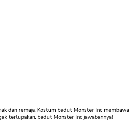
ak-anak dan remaja. Kostum badut Monster Inc membawa
ggak terlupakan, badut Monster Inc jawabannya!