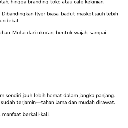
lah, hingga branding toko atau cafe kekinian.
 Dibandingkan flyer biasa, badut maskot jauh lebih
endekat.
han. Mulai dari ukuran, bentuk wajah, sampai
sendiri jauh lebih hemat dalam jangka panjang.
om sudah terjamin—tahan lama dan mudah dirawat.
 manfaat berkali-kali.