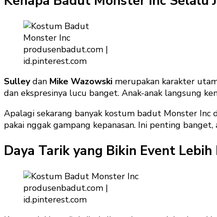
Kenapa Badut Monster Inc Selalu Ja
produsenbadut.com |
id.pinterest.com
Sulley
dan
Mike Wazowski
merupakan karakter utama
dan ekspresinya lucu banget. Anak-anak langsung ken
Apalagi sekarang banyak kostum badut Monster Inc di
pakai nggak gampang kepanasan. Ini penting banget, 
Daya Tarik yang Bikin Event Lebih
produsenbadut.com |
id.pinterest.com