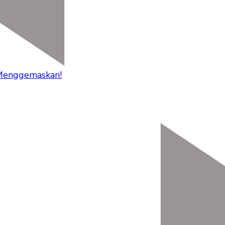
 Menggemaskan!