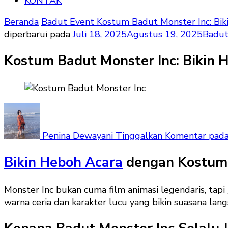
KONTAK
Beranda
Badut Event
Kostum Badut Monster Inc: Bik
diperbarui pada
Juli 18, 2025
Agustus 19, 2025
Badut
Kostum Badut Monster Inc: Bikin 
Penina Dewayani
Tinggalkan Komentar
pada
Bikin Heboh Acara
dengan Kostum 
Monster Inc bukan cuma film animasi legendaris, tap
warna ceria dan karakter lucu yang bikin suasana lan