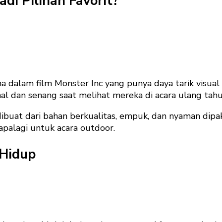
di Pilihan Favorit?
 dalam film Monster Inc yang punya daya tarik visual
al dan senang saat melihat mereka di acara ulang tahu
buat dari bahan berkualitas, empuk, dan nyaman dipak
apalagi untuk acara outdoor.
 Hidup