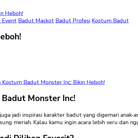
in Heboh!
 Event
Badut Maskot
Badut Profesi
Kostum Badut
Heboh!
 Kostum Badut Monster Inc: Bikin Heboh!
Badut Monster Inc!
i juga jadi inspirasi karakter badut yang digemari an
gsung meriah. Kalau kamu ingin acara lebih seru dan n