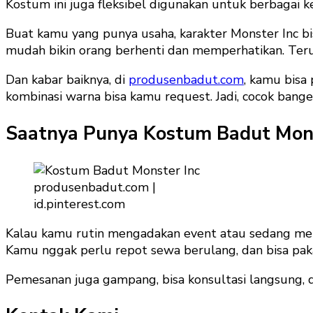
Kostum ini juga fleksibel digunakan untuk berbagai ke
Buat kamu yang punya usaha, karakter Monster Inc bis
mudah bikin orang berhenti dan memperhatikan. Ter
Dan kabar baiknya, di
produsenbadut.com
, kamu bisa
kombinasi warna bisa kamu request. Jadi, cocok bange
Saatnya Punya Kostum Badut Monst
produsenbadut.com |
id.pinterest.com
Kalau kamu rutin mengadakan event atau sedang meng
Kamu nggak perlu repot sewa berulang, dan bisa pak
Pemesanan juga gampang, bisa konsultasi langsung, dan