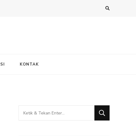
SI
KONTAK
Mencari
Sesuatu?