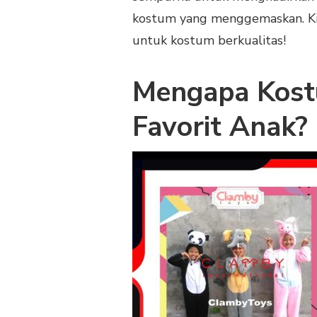
PRODUSENBADUT.COM
kostum yang menggemaskan. Kin
untuk kostum berkualitas!
Mengapa Kostu
Favorit Anak?