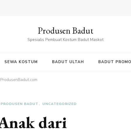
Produsen Badut
Spesialis Pembuat Kostum Badut Maskot
SEWA KOSTUM
BADUT ULTAH
BADUT PROMO
i ProdusenBadut.com
PRODUSEN BADUT
UNCATEGORIZED
Anak dari