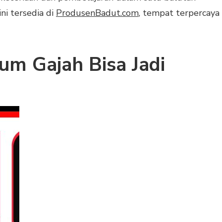
i tersedia di
ProdusenBadut.com
, tempat terpercaya
m Gajah Bisa Jadi