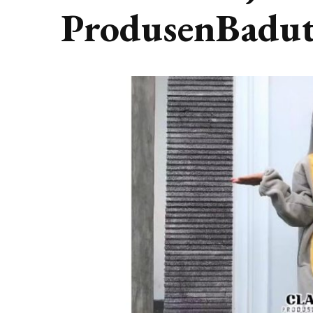
ProdusenBadu