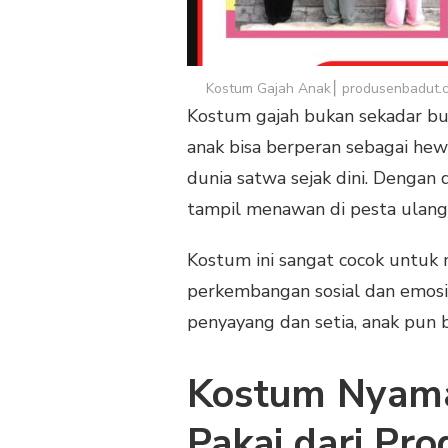
Kostum Gajah Anak⎮ produsenbadut.
Kostum gajah bukan sekadar busa
anak bisa berperan sebagai he
dunia satwa sejak dini. Dengan 
tampil menawan di pesta ulang 
Kostum ini sangat cocok untuk
perkembangan sosial dan emosio
penyayang dan setia, anak pun bi
Kostum Nyama
Pakai dari Pr