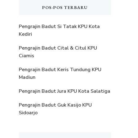
POS-POS TERBARU
Pengrajin Badut Si Tatak KPU Kota
Kediri
Pengrajin Badut Cital & Citul KPU
Ciamis
Pengrajin Badut Keris Tundung KPU
Madiun
Pengrajin Badut Jura KPU Kota Salatiga
Pengrajin Badut Guk Kasijo KPU
Sidoarjo