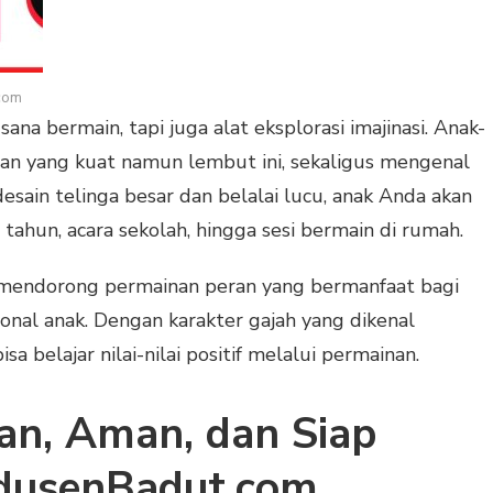
com
na bermain, tapi juga alat eksplorasi imajinasi. Anak-
wan yang kuat namun lembut ini, sekaligus mengenal
desain telinga besar dan belalai lucu, anak Anda akan
tahun, acara sekolah, hingga sesi bermain di rumah.
 mendorong permainan peran yang bermanfaat bagi
nal anak. Dengan karakter gajah yang dikenal
sa belajar nilai-nilai positif melalui permainan.
n, Aman, dan Siap
odusenBadut.com