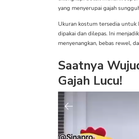
yang menyerupai gajah sungguh
Ukuran kostum tersedia untuk 
dipakai dan dilepas. Ini menj
menyenangkan, bebas rewel, da
Saatnya Wujud
Gajah Lucu!
Pemutar
Video