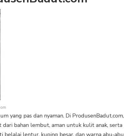
com
tum yang pas dan nyaman. Di ProdusenBadut.com,
 dari bahan lembut, aman untuk kulit anak, serta
ti belalai lentur, kuping besar, dan warna abu-abu