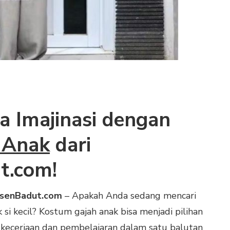
 Imajinasi dengan
 Anak
dari
t.com!
usenBadut.com
– Apakah Anda sedang mencari
si kecil? Kostum gajah anak bisa menjadi pilihan
eceriaan dan pembelajaran dalam satu balutan