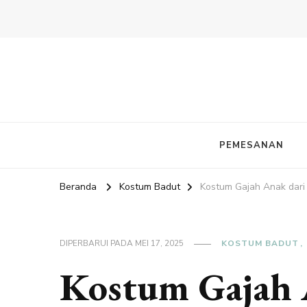
PEMESANAN
Beranda
Kostum Badut
Kostum Gajah Anak dar
DIPERBARUI PADA
MEI 17, 2025
KOSTUM BADUT
Kostum Gajah 