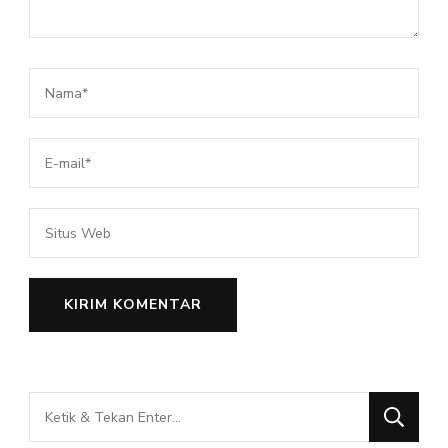
Mencari
Sesuatu?