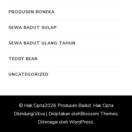
PRODUSEN BONEKA
SEWA BADUT SULAP
SEWA BADUT ULANG TAHUN
TEDDY BEAR
UNCATEGORIZED
© Hak Cipta2026
Produsen Badut
. Hak Cipta
Dilindungi.
Vilva | Diciptakan oleh
Blossom Themes
.
Ditenagai oleh
WordPress
.