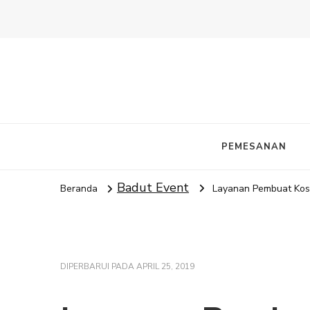
PEMESANAN
Badut Event
Beranda
Layanan Pembuat Kos
DIPERBARUI PADA
APRIL 25, 2019