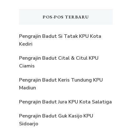
POS-POS TERBARU
Pengrajin Badut Si Tatak KPU Kota
Kediri
Pengrajin Badut Cital & Citul KPU
Ciamis
Pengrajin Badut Keris Tundung KPU
Madiun
Pengrajin Badut Jura KPU Kota Salatiga
Pengrajin Badut Guk Kasijo KPU
Sidoarjo