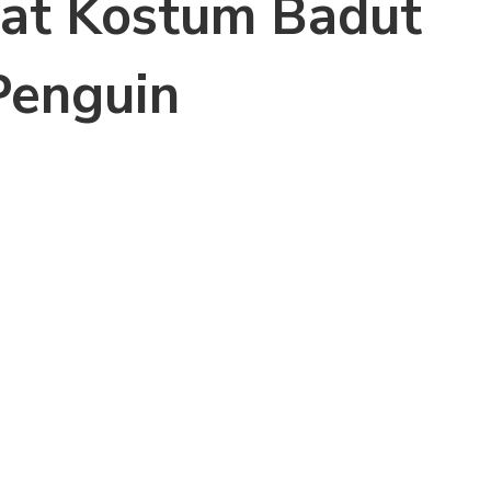
at Kostum Badut
Penguin