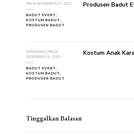
Produsen Badut Ev
PADA
NOVEMBER 17, 2017
BADUT EVENT
KOSTUM BADUT
PRODUSEN BADUT
Kostum Anak Kara
DIPERBARUI PADA
DESEMBER 16, 2019
BADUT EVENT
KOSTUM BADUT
PRODUSEN BADUT
Tinggalkan Balasan