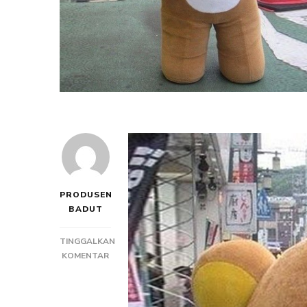
PRODUSEN
BADUT
TINGGALKAN
PADA
KOMENTAR
LAYANAN
PEMBUAT
KOSTUM