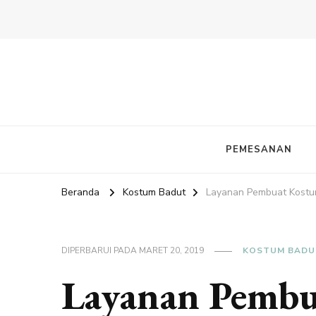
PEMESANAN
Beranda
Kostum Badut
Layanan Pembuat Kostu
DIPERBARUI PADA
MARET 20, 2019
KOSTUM BADU
Layanan Pembu