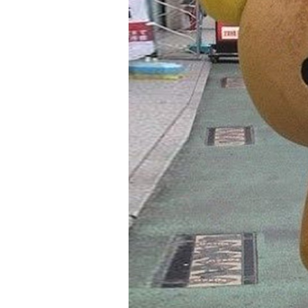
BADUT
RILAKKUMA