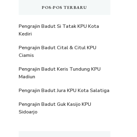
POS-POS TERBARU
Pengrajin Badut Si Tatak KPU Kota
Kediri
Pengrajin Badut Cital & Citul KPU
Ciamis
Pengrajin Badut Keris Tundung KPU
Madiun
Pengrajin Badut Jura KPU Kota Salatiga
Pengrajin Badut Guk Kasijo KPU
Sidoarjo