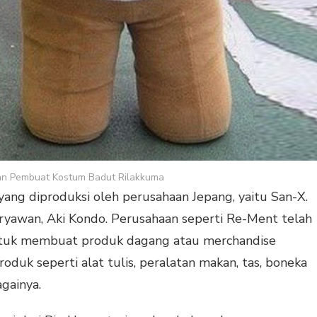
n Pembuat Kostum Badut Rilakkuma
 yang diproduksi oleh perusahaan Jepang, yaitu San-X.
ryawan, Aki Kondo. Perusahaan seperti Re-Ment telah
ntuk membuat produk dagang atau merchandise
roduk seperti alat tulis, peralatan makan, tas, boneka
againya.