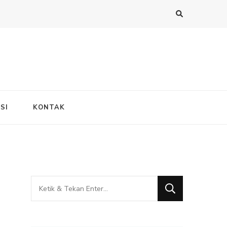
SI
KONTAK
Mencari
Sesuatu?