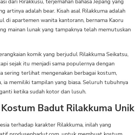
si dari Rirakkusu, terjemahan bahasa Jepang yang
g artinya adalah bear. Kisah asal Rilakkuma adalah
cul di apartemen wanita kantorann, bernama Kaoru
ruang mainan lunak yang tampaknya telah memutuskan
serangkaian komik yang berjudul Rilakkuma Seikatsu,
tapi sejak itu menjadi sama populernya dengan
 ia sering terlihat mengenakan berbagai kostum,
u, ia memiliki tampilan yang biasa. Seluruh tubuhnya
ganti ketika sudah kotor dan lusuh.
 Kostum Badut Rilakkuma Unik
esia terhadap karakter Rilakkuma, inilah yang
atif produsenbadut.com, untuk membuat kostum