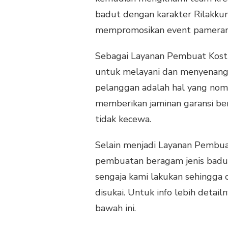
badut dengan karakter Rilakkum
mempromosikan event pameran, f
Sebagai Layanan Pembuat Kost
untuk melayani dan menyenangk
pelanggan adalah hal yang nom
memberikan jaminan garansi ber
tidak kecewa.
Selain menjadi Layanan Pembua
pembuatan beragam jenis badut
sengaja kami lakukan sehingga
disukai. Untuk info lebih detai
bawah ini.