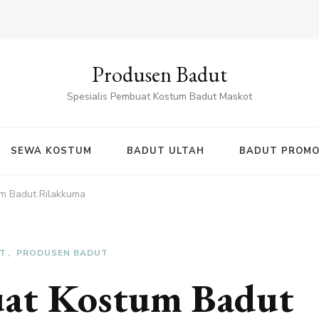
Produsen Badut
Spesialis Pembuat Kostum Badut Maskot
SEWA KOSTUM
BADUT ULTAH
BADUT PROMO
m Badut Rilakkuma
T
PRODUSEN BADUT
at Kostum Badut