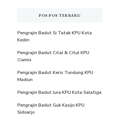
POS-POS TERBARU
Pengrajin Badut Si Tatak KPU Kota
Kediri
Pengrajin Badut Cital & Citul KPU
Ciamis
Pengrajin Badut Keris Tundung KPU
Madiun
Pengrajin Badut Jura KPU Kota Salatiga
Pengrajin Badut Guk Kasijo KPU
Sidoarjo