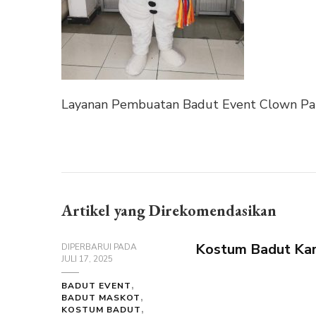
Layanan Pembuatan Badut Event Clown Pa
Artikel yang Direkomendasikan
Kostum Badut Kar
DIPERBARUI PADA
JULI 17, 2025
BADUT EVENT
BADUT MASKOT
KOSTUM BADUT