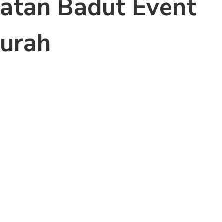
atan Badut Event
urah