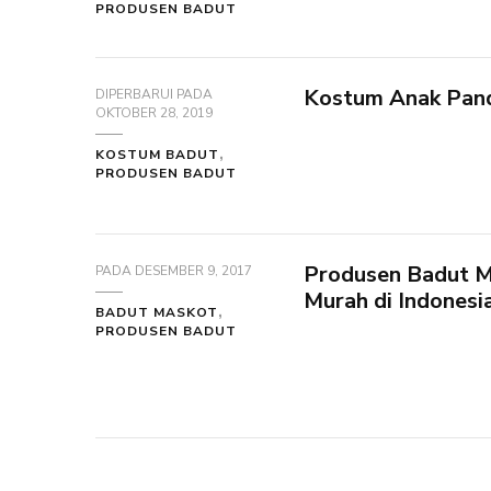
PRODUSEN BADUT
Kostum Anak Pand
DIPERBARUI PADA
OKTOBER 28, 2019
KOSTUM BADUT
PRODUSEN BADUT
Produsen Badut M
PADA
DESEMBER 9, 2017
Murah di Indonesi
BADUT MASKOT
PRODUSEN BADUT