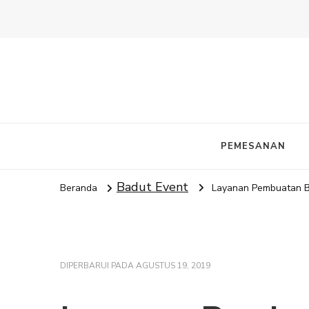
PEMESANAN
Badut Event
Beranda
Layanan Pembuatan B
DIPERBARUI PADA
AGUSTUS 19, 2019