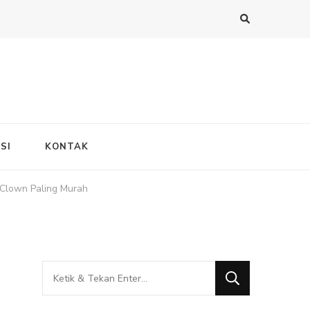
SI
KONTAK
Clown Paling Murah
Mencari
Sesuatu?