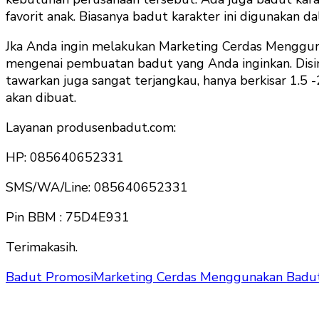
favorit anak. Biasanya badut karakter ini digunakan d
Jka Anda ingin melakukan Marketing Cerdas Mengg
mengenai pembuatan badut yang Anda inginkan. Disini
tawarkan juga sangat terjangkau, hanya berkisar 1.5
akan dibuat.
Layanan produsenbadut.com:
HP: 085640652331
SMS/WA/Line: 085640652331
Pin BBM : 75D4E931
Terimakasih.
Badut Promosi
Marketing Cerdas Menggunakan Badu