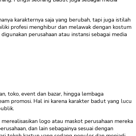
a karakternya saja yang berubah, tapi juga istilah
miliki profesi menghibur dan melawak dengan kostum
 digunakan perusahaan atau instansi sebagai media
n, toko, event dan bazar, hingga lembaga
am promosi. Hal ini karena karakter badut yang lucu
ublik.
uk merealisasikan logo atau maskot perusahaan mereka
erusahaan, dan lain sebagainya sesuai dengan
ari tokoh kartun yang sedang populer dan menjadi