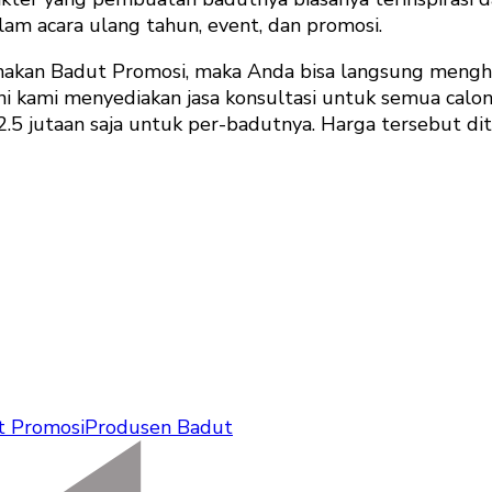
alam acara ulang tahun, event, dan promosi.
unakan Badut Promosi, maka Anda bisa langsung men
 kami menyediakan jasa konsultasi untuk semua calon 
 -2.5 jutaan saja untuk per-badutnya. Harga tersebut 
t Promosi
Produsen Badut