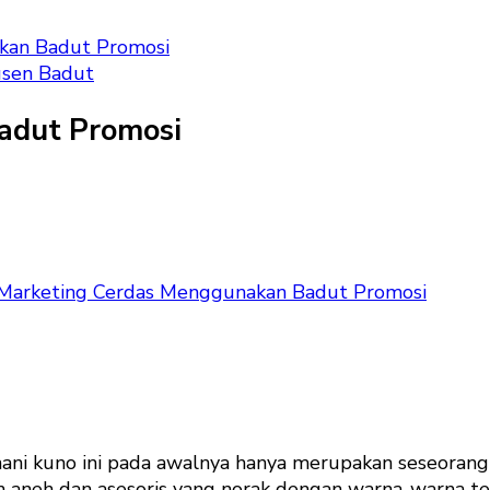
kan Badut Promosi
sen Badut
adut Promosi
Marketing Cerdas Menggunakan Badut Promosi
nani kuno ini pada awalnya hanya merupakan seseora
aneh dan asesoris yang norak dengan warna-warna ter