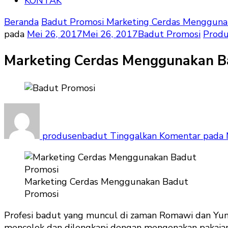
KONTAK
Beranda
Badut Promosi
Marketing Cerdas Mengguna
pada
Mei 26, 2017
Mei 26, 2017
Badut Promosi
Produ
Marketing Cerdas Menggunakan B
produsenbadut
Tinggalkan Komentar
pada 
Marketing Cerdas Menggunakan Badut
Promosi
Profesi badut yang muncul di zaman Romawi dan Yu
mencolok dan dilengkapi dengan mengenakan pakaian 