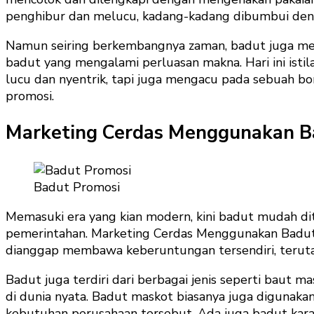
penghibur dan melucu, kadang-kadang dibumbui denga
Namun seiring berkembangnya zaman, badut juga menga
badut yang mengalami perluasan makna. Hari ini ist
lucu dan nyentrik, tapi juga mengacu pada sebuah bo
promosi.
Marketing Cerdas Menggunakan B
Badut Promosi
Memasuki era yang kian modern, kini badut mudah dit
pemerintahan. Marketing Cerdas Menggunakan Badut Pr
dianggap membawa keberuntungan tersendiri, terutam
Badut juga terdiri dari berbagai jenis seperti baut
di dunia nyata. Badut maskot biasanya juga digunaka
kebutuhan perusahaan tersebut. Ada juga badut kara