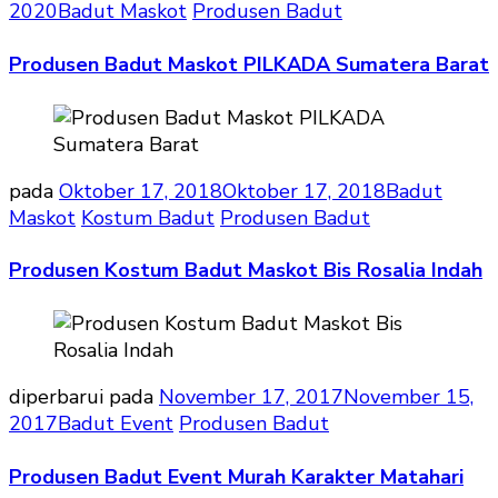
2020
Badut Maskot
Produsen Badut
Produsen Badut Maskot PILKADA Sumatera Barat
pada
Oktober 17, 2018
Oktober 17, 2018
Badut
Maskot
Kostum Badut
Produsen Badut
Produsen Kostum Badut Maskot Bis Rosalia Indah
diperbarui pada
November 17, 2017
November 15,
2017
Badut Event
Produsen Badut
Produsen Badut Event Murah Karakter Matahari