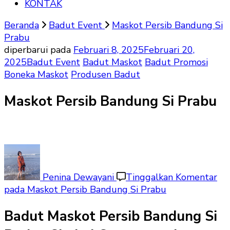
KONTAK
Beranda
Badut Event
Maskot Persib Bandung Si
Prabu
diperbarui pada
Februari 8, 2025
Februari 20,
2025
Badut Event
Badut Maskot
Badut Promosi
Boneka Maskot
Produsen Badut
Maskot Persib Bandung Si Prabu
Penina Dewayani
Tinggalkan Komentar
pada Maskot Persib Bandung Si Prabu
Badut Maskot Persib Bandung Si