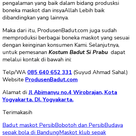
pengalaman yang baik dalam bidang produsksi
boneka maskot dan insyaAllah Lebih baik
dibandingkan yang lainnya.
Maka dari itu, ProdusenBadut.com juga sudah
memproduksi berbagai boneka maskot yang sesuai
dengan keinginan konsumen Kami. Selanjutnya,
untuk pemesanan
Kostum Badut Si Prabu
dapat
melalui kontak di bawah ini:
Telp/WA
085 640 652 331
(Suyud Ahmad Sahal)
Website
ProdusenBadut.com
Alamat di
Jl Abimanyu no.4 Wirobrajan, Kota
Yogyakarta. DI. Yogyakarta.
Terimakasih
Badut maskot Persib
Bobotoh dan Persib
Budaya
sepak bola di Bandung
Maskot klub sepak