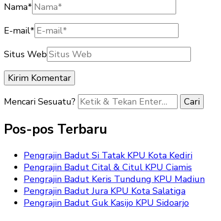
Nama
*
E-mail
*
Situs Web
Mencari Sesuatu?
Pos-pos Terbaru
Pengrajin Badut Si Tatak KPU Kota Kediri
Pengrajin Badut Cital & Citul KPU Ciamis
Pengrajin Badut Keris Tundung KPU Madiun
Pengrajin Badut Jura KPU Kota Salatiga
Pengrajin Badut Guk Kasijo KPU Sidoarjo