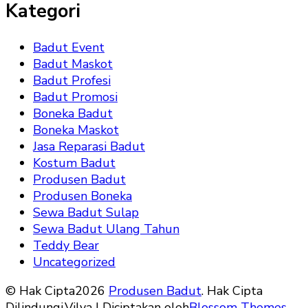
Kategori
Badut Event
Badut Maskot
Badut Profesi
Badut Promosi
Boneka Badut
Boneka Maskot
Jasa Reparasi Badut
Kostum Badut
Produsen Badut
Produsen Boneka
Sewa Badut Sulap
Sewa Badut Ulang Tahun
Teddy Bear
Uncategorized
© Hak Cipta2026
Produsen Badut
. Hak Cipta
Dilindungi.
Vilva | Diciptakan oleh
Blossom Themes
.