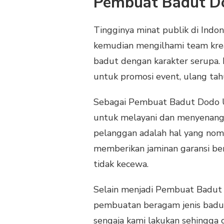
Pembuat Badut Dod
Tingginya minat publik di Indon
kemudian mengilhami team kr
badut dengan karakter serupa. 
untuk promosi event, ulang tahu
Sebagai Pembuat Badut Dodo Un
untuk melayani dan menyenangk
pelanggan adalah hal yang nom
memberikan jaminan garansi ber
tidak kecewa.
Selain menjadi Pembuat Badut 
pembuatan beragam jenis badut
sengaja kami lakukan sehingga