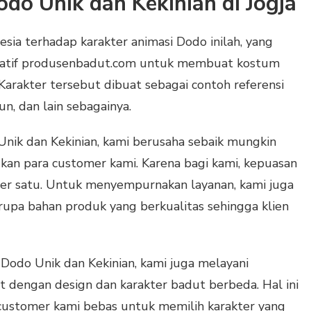
o Unik dan Kekinian di Jogja
esia terhadap karakter animasi Dodo inilah, yang
eatif produsenbadut.com untuk membuat kostum
Karakter tersebut dibuat sebagai contoh referensi
n, dan lain sebagainya.
ik dan Kekinian, kami berusaha sebaik mungkin
an para customer kami. Karena bagi kami, kepuasan
er satu. Untuk menyempurnakan layanan, kami juga
upa bahan produk yang berkualitas sehingga klien
Dodo Unik dan Kekinian, kami juga melayani
 dengan design dan karakter badut berbeda. Hal ini
 customer kami bebas untuk memilih karakter yang