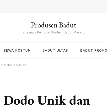
Produsen Badut
Spesialis Pembuat Kostum Badut Maskot
SEWA KOSTUM
BADUT ULTAH
BADUT PROMO
nik dan Kekinian
UT
 Dodo Unik dan