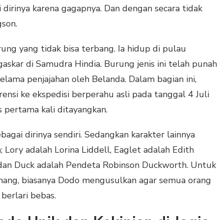
dirinya karena gagapnya. Dan dengan secara tidak
son.
rung yang tidak bisa terbang. Ia hidup di pulau
askar di Samudra Hindia. Burung jenis ini telah punah
lama penjajahan oleh Belanda. Dalam bagian ini,
nsi ke ekspedisi berperahu asli pada tanggal 4 Juli
 pertama kali ditayangkan.
agai dirinya sendiri. Sedangkan karakter lainnya
n; Lory adalah Lorina Liddell, Eaglet adalah Edith
 dan Duck adalah Pendeta Robinson Duckworth. Untuk
enang, biasanya Dodo mengusulkan agar semua orang
berlari bebas.