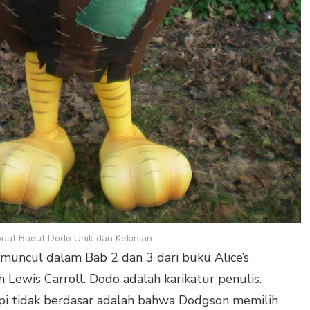
uat Badut Dodo Unik dan Kekinian
 muncul dalam Bab 2 dan 3 dari buku Alice’s
Lewis Carroll. Dodo adalah karikatur penulis.
pi tidak berdasar adalah bahwa Dodgson memilih