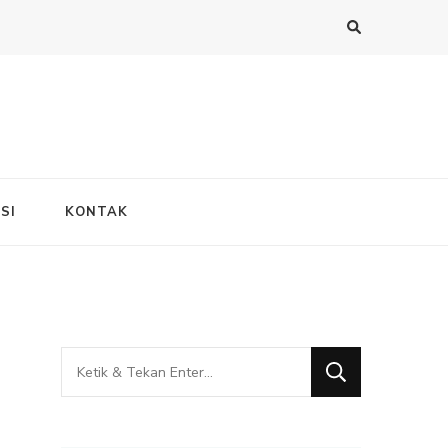
SI
KONTAK
Mencari
Sesuatu?