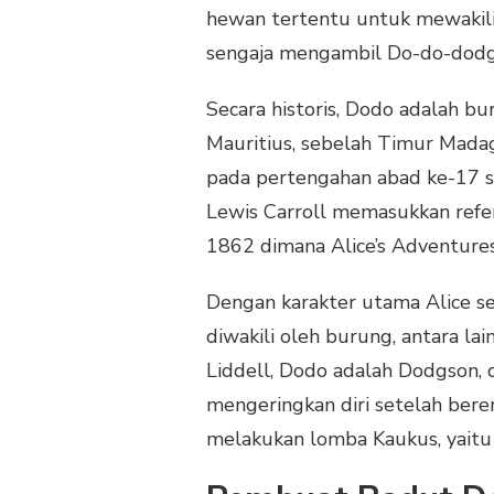
hewan tertentu untuk mewakili 
sengaja mengambil Do-do-dodg
Secara historis, Dodo adalah bu
Mauritius, sebelah Timur Madag
pada pertengahan abad ke-17 se
Lewis Carroll memasukkan refere
1862 dimana Alice’s Adventures
Dengan karakter utama Alice seb
diwakili oleh burung, antara lai
Liddell, Dodo adalah Dodgson,
mengeringkan diri setelah ber
melakukan lomba Kaukus, yaitu 