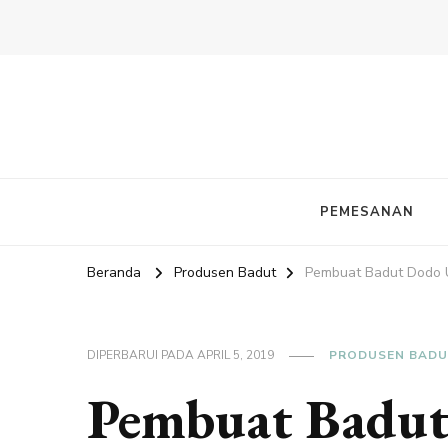
PEMESANAN
Beranda
Produsen Badut
Pembuat Badut Dodo U
DIPERBARUI PADA
APRIL 5, 2019
PRODUSEN BAD
Pembuat Badut