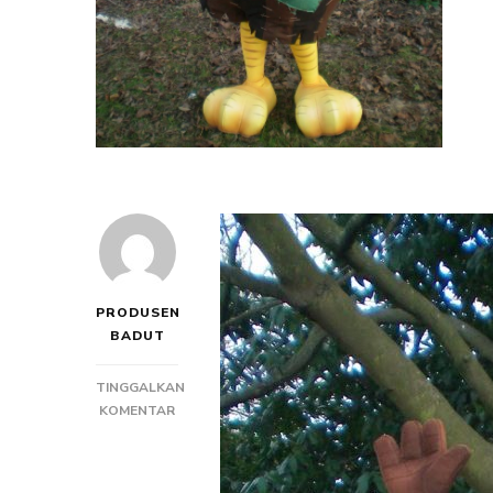
PRODUSEN
BADUT
TINGGALKAN
PADA
KOMENTAR
PEMBUAT
BADUT
DODO