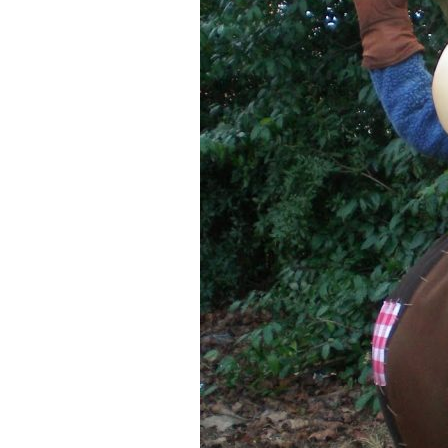
UNIK
DAN
KEKINIAN