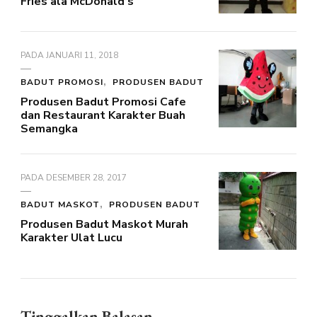
Fries ala McDonald’s
PADA
JANUARI 11, 2018
BADUT PROMOSI
PRODUSEN BADUT
Produsen Badut Promosi Cafe
dan Restaurant Karakter Buah
Semangka
PADA
DESEMBER 28, 2017
BADUT MASKOT
PRODUSEN BADUT
Produsen Badut Maskot Murah
Karakter Ulat Lucu
Tinggalkan Balasan