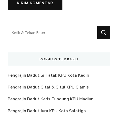
Mencari
Sesuatu?
POS-POS TERBARU
Pengrajin Badut Si Tatak KPU Kota Kediri
Pengrajin Badut Cital & Citul KPU Ciamis
Pengrajin Badut Keris Tundung KPU Madiun
Pengrajin Badut Jura KPU Kota Salatiga