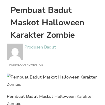
Pembuat Badut
Maskot Halloween
Karakter Zombie
Produsen Badut
PADA
TINGGALKAN KOMENTAR
PEMBUAT
BADUT
MASKOT
HALLOWEEN
KARAKTER
ZOMBIE
Pembuat Badut Maskot Halloween Karakter
Zombie