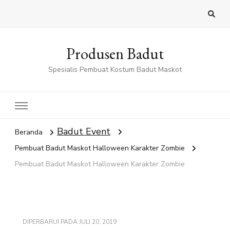
Produsen Badut
Spesialis Pembuat Kostum Badut Maskot
Badut Event
Beranda
Pembuat Badut Maskot Halloween Karakter Zombie
Pembuat Badut Maskot Halloween Karakter Zombie
DIPERBARUI PADA
JULI 20, 2019