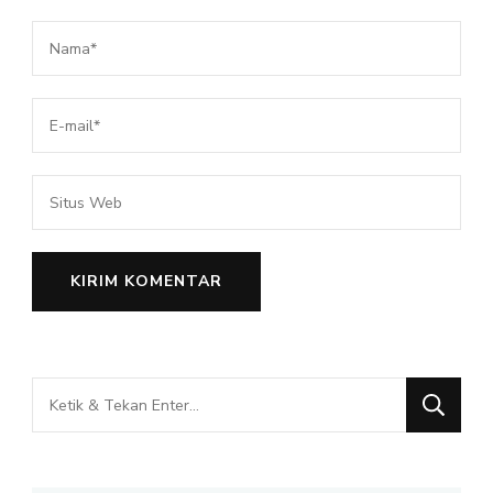
Mencari
Sesuatu?