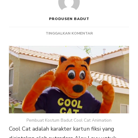
PRODUSEN BADUT
PADA
TINGGALKAN KOMENTAR
PEMBUAT
KOSTUM
BADUT
COOL
CAT
ANIMATION
Pembuat Kostum Badut Cool Cat Animation
Cool Cat adalah karakter kartun fiksi yang