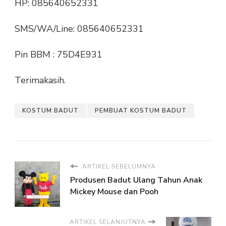
HP: 085640652331
SMS/WA/Line: 085640652331
Pin BBM : 75D4E931
Terimakasih.
KOSTUM BADUT
PEMBUAT KOSTUM BADUT
ARTIKEL SEBELUMNYA
Produsen Badut Ulang Tahun Anak
Mickey Mouse dan Pooh
ARTIKEL SELANJUTNYA