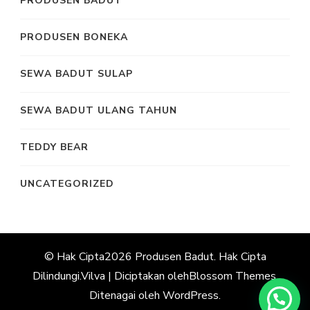
PRODUSEN BADUT
PRODUSEN BONEKA
SEWA BADUT SULAP
SEWA BADUT ULANG TAHUN
TEDDY BEAR
UNCATEGORIZED
© Hak Cipta2026
Produsen Badut
. Hak Cipta
Dilindungi.
Vilva | Diciptakan oleh
Blossom Themes
.
Ditenagai oleh
WordPress
.