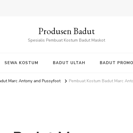
Produsen Badut
Spesialis Pembuat Kostum Badut Maskot
SEWA KOSTUM
BADUT ULTAH
BADUT PROMO
dut Marc Antony and Pussyfoot
Pembuat Kostum Badut Marc Anto