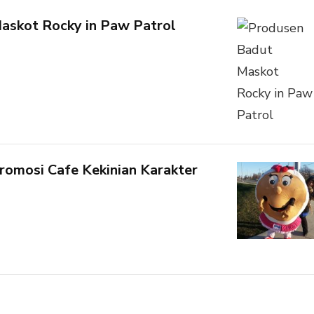
askot Rocky in Paw Patrol
romosi Cafe Kekinian Karakter