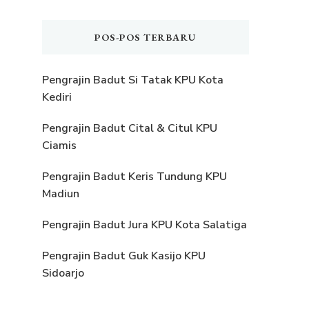
POS-POS TERBARU
Pengrajin Badut Si Tatak KPU Kota
Kediri
Pengrajin Badut Cital & Citul KPU
Ciamis
Pengrajin Badut Keris Tundung KPU
Madiun
Pengrajin Badut Jura KPU Kota Salatiga
Pengrajin Badut Guk Kasijo KPU
Sidoarjo