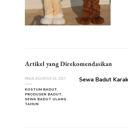
Artikel yang Direkomendasikan
Sewa Badut Karak
PADA
AGUSTUS 18, 2017
KOSTUM BADUT
PRODUSEN BADUT
SEWA BADUT ULANG
TAHUN