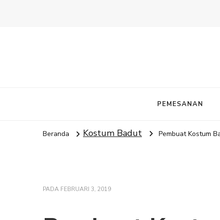
PEMESANAN
Kostum Badut
Beranda
Pembuat Kostum Ba
PADA
FEBRUARI 3, 2019