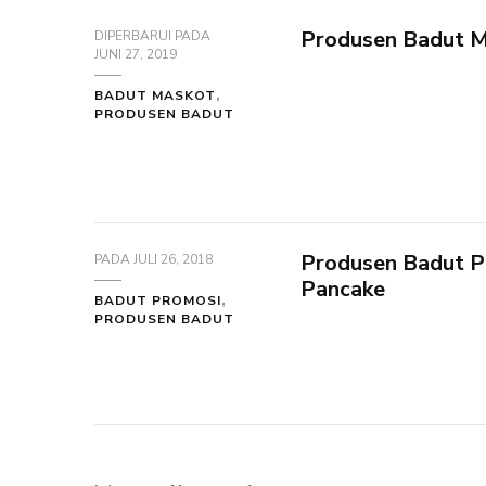
Produsen Badut M
DIPERBARUI PADA
JUNI 27, 2019
BADUT MASKOT
PRODUSEN BADUT
Produsen Badut P
PADA
JULI 26, 2018
Pancake
BADUT PROMOSI
PRODUSEN BADUT