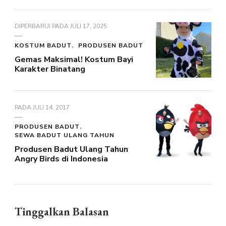
DIPERBARUI PADA
JULI 17, 2025
KOSTUM BADUT
PRODUSEN BADUT
Gemas Maksimal! Kostum Bayi
Karakter Binatang
PADA
JULI 14, 2017
PRODUSEN BADUT
SEWA BADUT ULANG TAHUN
Produsen Badut Ulang Tahun
Angry Birds di Indonesia
Tinggalkan Balasan