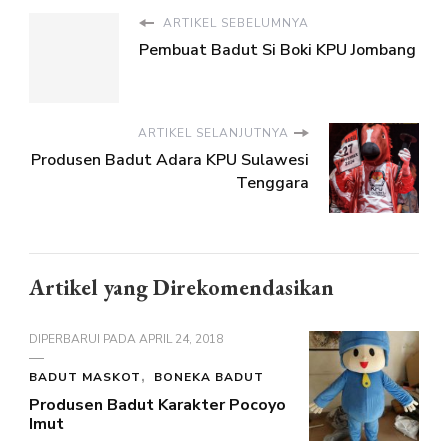
ARTIKEL SEBELUMNYA
Pembuat Badut Si Boki KPU Jombang
ARTIKEL SELANJUTNYA
Produsen Badut Adara KPU Sulawesi
Tenggara
Artikel yang Direkomendasikan
DIPERBARUI PADA
APRIL 24, 2018
BADUT MASKOT
BONEKA BADUT
Produsen Badut Karakter Pocoyo
Imut