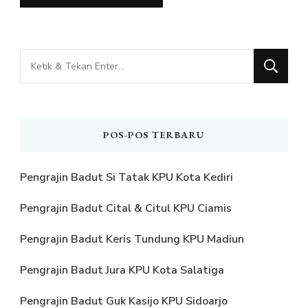
Mencari
Sesuatu?
POS-POS TERBARU
Pengrajin Badut Si Tatak KPU Kota Kediri
Pengrajin Badut Cital & Citul KPU Ciamis
Pengrajin Badut Keris Tundung KPU Madiun
Pengrajin Badut Jura KPU Kota Salatiga
Pengrajin Badut Guk Kasijo KPU Sidoarjo