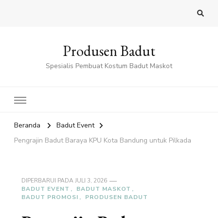
Produsen Badut
Spesialis Pembuat Kostum Badut Maskot
Beranda
Badut Event
Pengrajin Badut Baraya KPU Kota Bandung untuk Pilkada
DIPERBARUI PADA
JULI 3, 2026
BADUT EVENT
BADUT MASKOT
BADUT PROMOSI
PRODUSEN BADUT