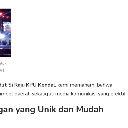
ntuk
m |
dut Si Raju KPU Kendal
, kami memahami bahwa
bol daerah sekaligus media komunikasi yang efektif.
ngan yang Unik dan Mudah