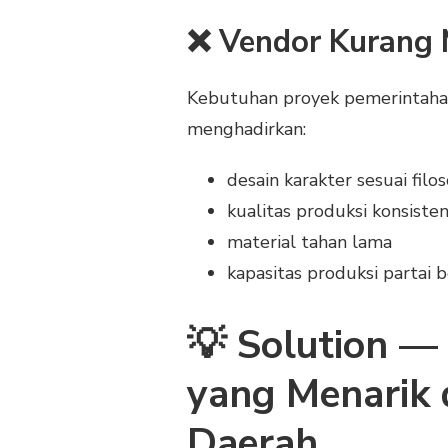
❌ Vendor Kurang 
Kebutuhan proyek pemerintah
menghadirkan:
desain karakter sesuai filo
kualitas produksi konsiste
material tahan lama
kapasitas produksi partai 
💡 Solution —
yang Menarik 
Daerah