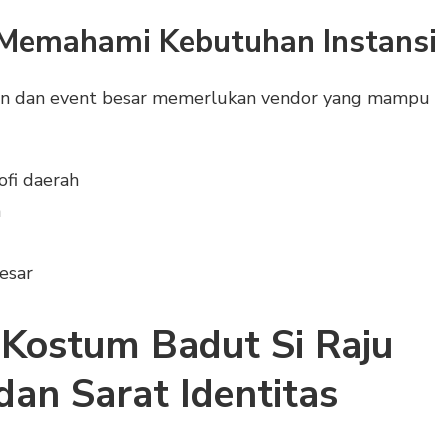
Memahami Kebutuhan Instansi
an dan event besar memerlukan vendor yang mampu
sofi daerah
n
besar
 Kostum Badut Si Raju
dan Sarat Identitas