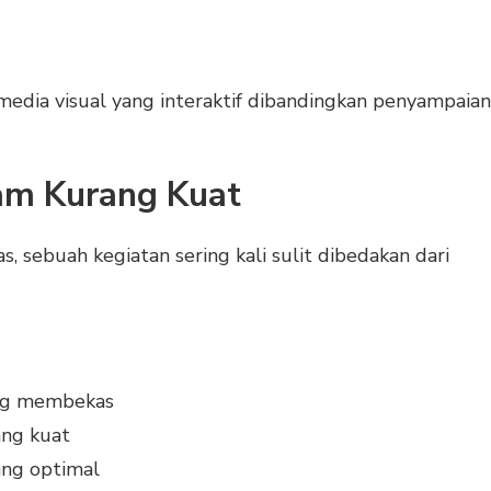
 media visual yang interaktif dibandingkan penyampaian
ram Kurang Kuat
, sebuah kegiatan sering kali sulit dibedakan dari
ang membekas
ang kuat
ang optimal