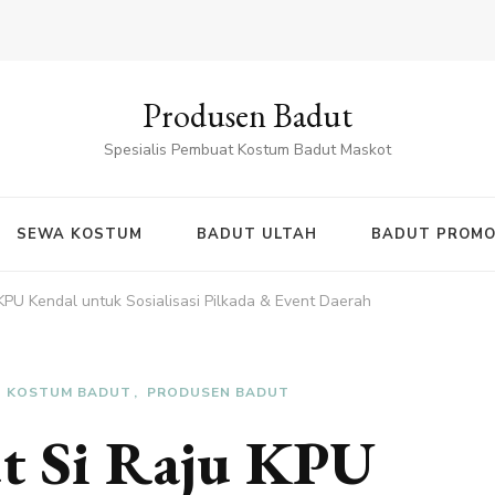
Produsen Badut
Spesialis Pembuat Kostum Badut Maskot
SEWA KOSTUM
BADUT ULTAH
BADUT PROMO
 KPU Kendal untuk Sosialisasi Pilkada & Event Daerah
KOSTUM BADUT
PRODUSEN BADUT
ut Si Raju KPU