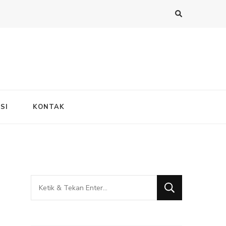
SI
KONTAK
Mencari
Sesuatu?