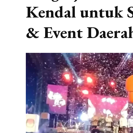
Kendal untuk So
& Event Daera