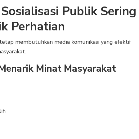
osialisasi Publik Sering
k Perhatian
tetap membutuhkan media komunikasi yang efektif
asyarakat.
 Menarik Minat Masyarakat
lih