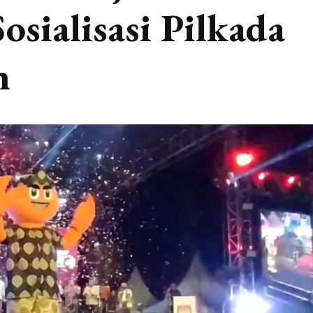
sialisasi Pilkada
h