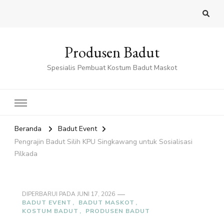
Produsen Badut
Spesialis Pembuat Kostum Badut Maskot
Beranda
Badut Event
Pengrajin Badut Silih KPU Singkawang untuk Sosialisasi
Pilkada
DIPERBARUI PADA
JUNI 17, 2026
BADUT EVENT
BADUT MASKOT
KOSTUM BADUT
PRODUSEN BADUT