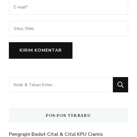
Mencari
Sesuatu?
POS-POS TERBARU
Pengrajin Badut Cital & Citul KPU Ciamis