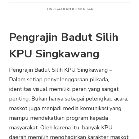
PADA
TINGGALKAN KOMENTAR
PENGRAJIN
BADUT
SILIH
Pengrajin Badut Silih
KPU
SINGKAWANG
UNTUK
KPU Singkawang
SOSIALISASI
PILKADA
Pengrajin Badut Silih KPU Singkawang –
Dalam setiap penyelenggaraan pilkada,
identitas visual memiliki peran yang sangat
penting. Bukan hanya sebagai pelengkap acara,
maskot juga menjadi media komunikasi yang
mampu mendekatkan program kepada
masyarakat. Oleh karena itu, banyak KPU
daerah memilih menghadirkan karakter maskot