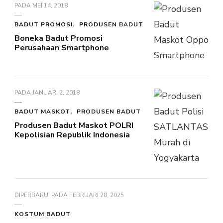
PADA
MEI 14, 2018
BADUT PROMOSI
PRODUSEN BADUT
Boneka Badut Promosi
Perusahaan Smartphone
PADA
JANUARI 2, 2018
BADUT MASKOT
PRODUSEN BADUT
Produsen Badut Maskot POLRI
Kepolisian Republik Indonesia
DIPERBARUI PADA
FEBRUARI 28, 2025
KOSTUM BADUT