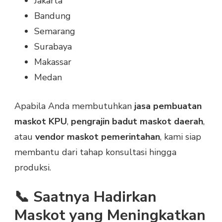
Jakarta
Bandung
Semarang
Surabaya
Makassar
Medan
Apabila Anda membutuhkan
jasa pembuatan
maskot KPU
,
pengrajin badut maskot daerah
,
atau
vendor maskot pemerintahan
, kami siap
membantu dari tahap konsultasi hingga
produksi.
📞 Saatnya Hadirkan
Maskot yang Meningkatkan