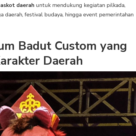
askot daerah
untuk mendukung kegiatan pilkada,
a daerah, festival budaya, hingga event pemerintahan
tum Badut Custom yang
arakter Daerah