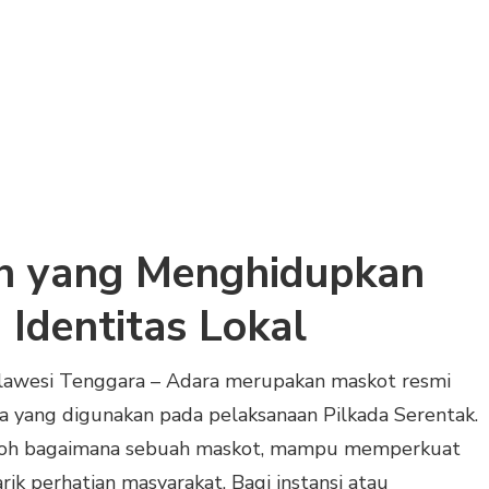
h yang Menghidupkan
n Identitas Lokal
awesi Tenggara – Adara merupakan maskot resmi
a yang digunakan pada pelaksanaan Pilkada Serentak.
ntoh bagaimana sebuah maskot, mampu memperkuat
rik perhatian masyarakat. Bagi instansi atau