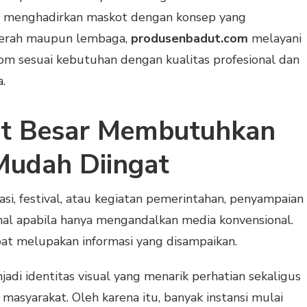
in menghadirkan maskot dengan konsep yang
daerah maupun lembaga,
produsenbadut.com
melayani
 sesuai kebutuhan dengan kualitas profesional dan
.
nt Besar Membutuhkan
Mudah Diingat
si, festival, atau kegiatan pemerintahan, penyampaian
mal apabila hanya mengandalkan media konvensional.
pat melupakan informasi yang disampaikan.
di identitas visual yang menarik perhatian sekaligus
syarakat. Oleh karena itu, banyak instansi mulai