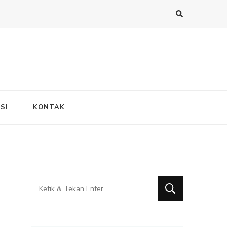
SI
KONTAK
Mencari
Sesuatu?