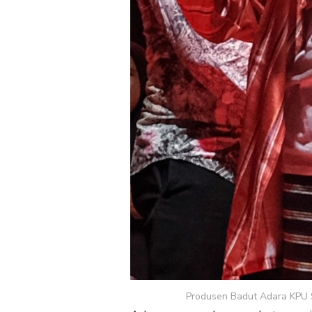
Produsen Badut Adara KPU S