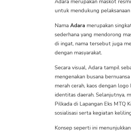
Adara merupakan maskot resmi 
untuk mendukung pelaksanaan P
Nama
Adara
merupakan singkat
sederhana yang mendorong masy
di ingat, nama tersebut juga men
dengan masyarakat.
Secara visual, Adara tampil seb
mengenakan busana bernuansa b
merah cerah, kaos dengan logo
identitas daerah. Selanjutnya, 
Pilkada di Lapangan Eks MTQ K
sosialisasi serta kegiatan kelil
Konsep seperti ini menunjukka