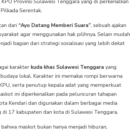
KPU Provinsi Sulawesi Tenggara yang di perkenalkan
ilkada Serentak.
an dari
“Ayo Datang Memberi Suara”
, sebuah ajakan
arakat agar menggunakan hak pilihnya. Selain mudah
jadi bagian dari strategi sosialisasi yang lebih dekat
agai karakter
kuda khas Sulawesi Tenggara
yang
udaya lokal. Karakter ini memakai rompi berwarna
 KPU, serta penutup kepala adat yang memperkuat
maskot ini diperkenalkan pada peluncuran tahapan
ota Kendari dan digunakan dalam berbagai media
ing di 17 kabupaten dan kota di Sulawesi Tenggara.
n bahwa maskot bukan hanya menjadi hiburan,