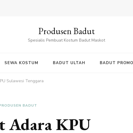
Produsen Badut
Spesialis Pembuat Kostum Badut Maskot
SEWA KOSTUM
BADUT ULTAH
BADUT PROMO
KPU Sulawesi Tenggara
PRODUSEN BADUT
ut Adara KPU