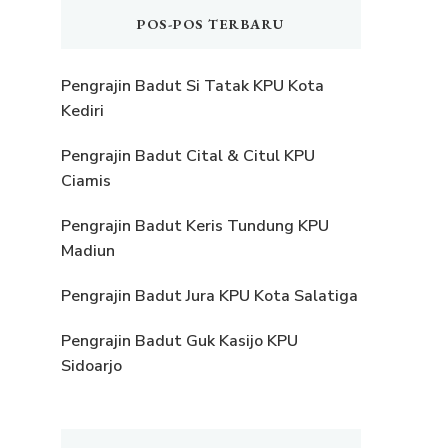
POS-POS TERBARU
Pengrajin Badut Si Tatak KPU Kota
Kediri
Pengrajin Badut Cital & Citul KPU
Ciamis
Pengrajin Badut Keris Tundung KPU
Madiun
Pengrajin Badut Jura KPU Kota Salatiga
Pengrajin Badut Guk Kasijo KPU
Sidoarjo