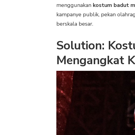
menggunakan
kostum badut m
kampanye publik, pekan olahrag
berskala besar.
Solution: Kos
Mengangkat K