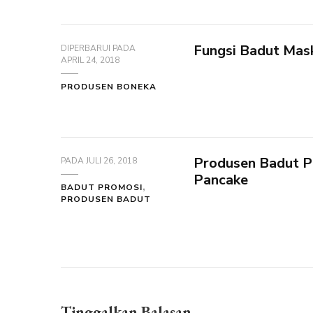
Fungsi Badut Mas
DIPERBARUI PADA
APRIL 24, 2018
PRODUSEN BONEKA
Produsen Badut P
PADA
JULI 26, 2018
Pancake
BADUT PROMOSI
PRODUSEN BADUT
Tinggalkan Balasan