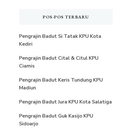
POS-POS TERBARU
Pengrajin Badut Si Tatak KPU Kota
Kediri
Pengrajin Badut Cital & Citul KPU
Ciamis
Pengrajin Badut Keris Tundung KPU
Madiun
Pengrajin Badut Jura KPU Kota Salatiga
Pengrajin Badut Guk Kasijo KPU
Sidoarjo