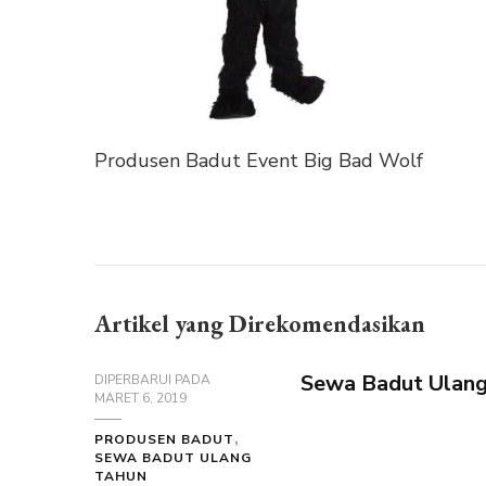
Produsen Badut Event Big Bad Wolf
Artikel yang Direkomendasikan
Sewa Badut Ulang
DIPERBARUI PADA
MARET 6, 2019
PRODUSEN BADUT
SEWA BADUT ULANG
TAHUN