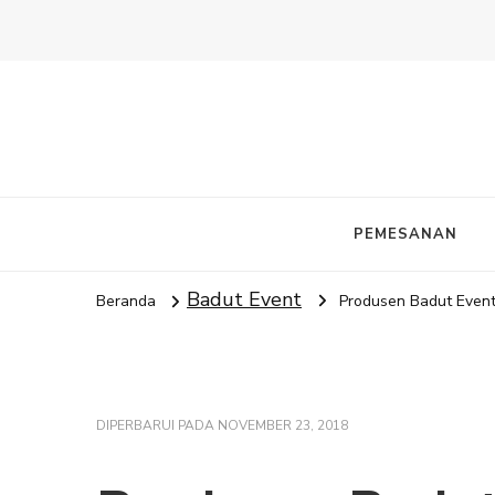
PEMESANAN
Badut Event
Beranda
Produsen Badut Event
DIPERBARUI PADA
NOVEMBER 23, 2018