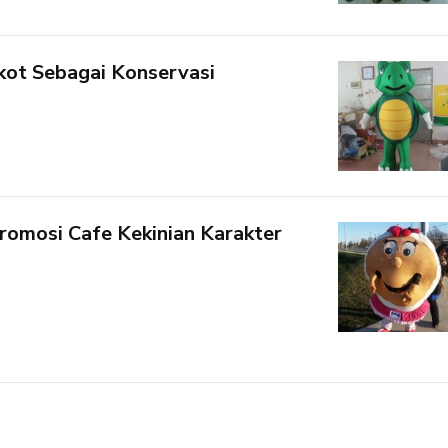
kot Sebagai Konservasi
romosi Cafe Kekinian Karakter