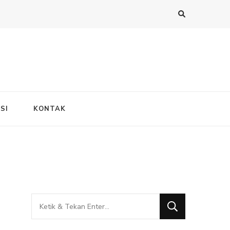
SI
KONTAK
Mencari
Sesuatu?