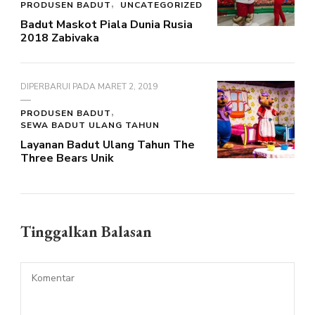
PRODUSEN BADUT
UNCATEGORIZED
Badut Maskot Piala Dunia Rusia
2018 Zabivaka
DIPERBARUI PADA
MARET 2, 2019
PRODUSEN BADUT
SEWA BADUT ULANG TAHUN
Layanan Badut Ulang Tahun The
Three Bears Unik
Tinggalkan Balasan