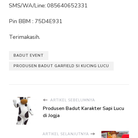
SMS/WA/Line: 085640652331
Pin BBM : 75D4E931
Terimakasih.
BADUT EVENT
PRODUSEN BADUT GARFIELD SI KUCING LUCU
ARTIKEL SEBELUMNYA
Produsen Badut Karakter Sapi Lucu
di Jogja
ARTIKEL SELANJUTNYA