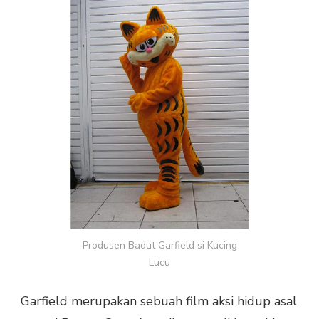
SI
KUCING
LUCU
Produsen Badut Garfield si Kucing
Lucu
Garfield merupakan sebuah film aksi hidup asal