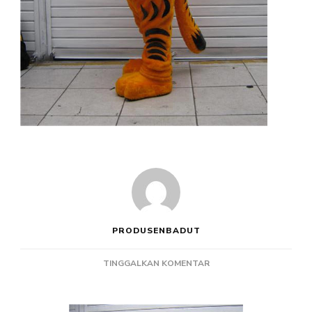
PRODUSENBADUT
PADA
TINGGALKAN KOMENTAR
PRODUSEN
BADUT
GARFIELD