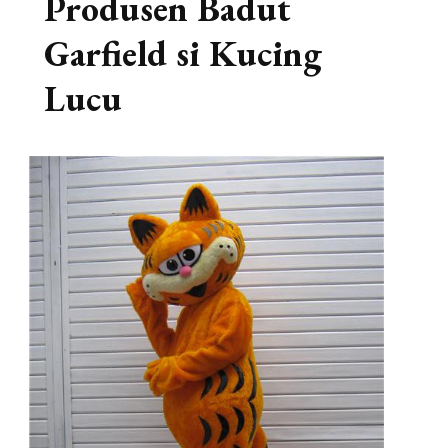
Produsen Badut
Garfield si Kucing
Lucu