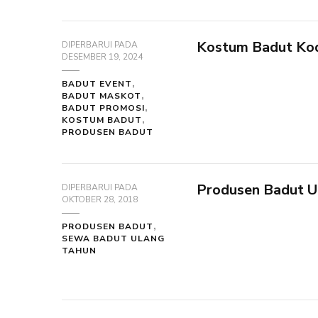
Kostum Badut Kod
DIPERBARUI PADA
DESEMBER 19, 2024
BADUT EVENT
BADUT MASKOT
BADUT PROMOSI
KOSTUM BADUT
PRODUSEN BADUT
Produsen Badut U
DIPERBARUI PADA
OKTOBER 28, 2018
PRODUSEN BADUT
SEWA BADUT ULANG
TAHUN