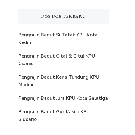
POS-POS TERBARU
Pengrajin Badut Si Tatak KPU Kota
Kediri
Pengrajin Badut Cital & Citul KPU
Ciamis
Pengrajin Badut Keris Tundung KPU
Madiun
Pengrajin Badut Jura KPU Kota Salatiga
Pengrajin Badut Guk Kasijo KPU
Sidoarjo