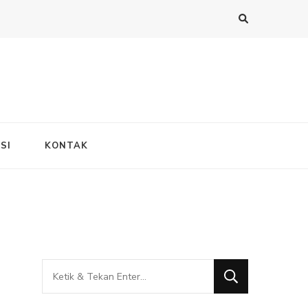
SI
KONTAK
Mencari
Sesuatu?