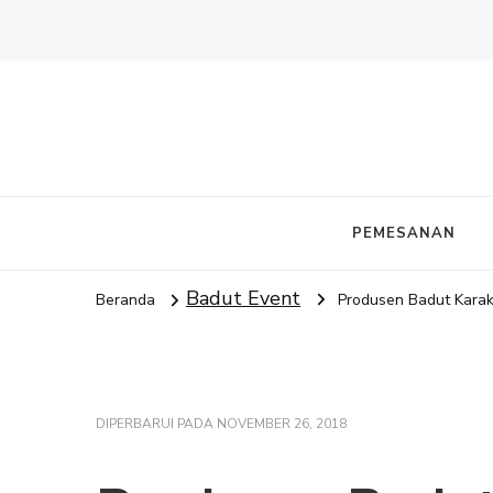
PEMESANAN
Badut Event
Beranda
Produsen Badut Karak
DIPERBARUI PADA
NOVEMBER 26, 2018