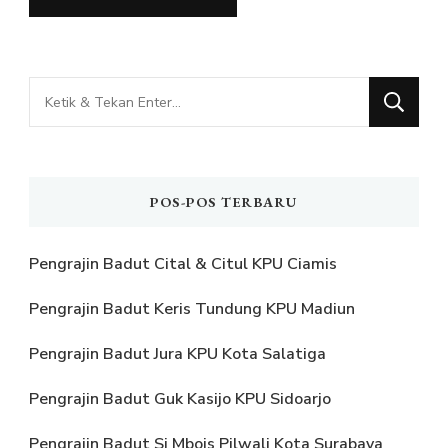
Mencari
Sesuatu?
POS-POS TERBARU
Pengrajin Badut Cital & Citul KPU Ciamis
Pengrajin Badut Keris Tundung KPU Madiun
Pengrajin Badut Jura KPU Kota Salatiga
Pengrajin Badut Guk Kasijo KPU Sidoarjo
Pengrajin Badut Si Mbois Pilwali Kota Surabaya