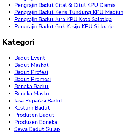
Pengrajin Badut Cital & Citul KPU Ciamis
Pengrajin Badut Keris Tundung KPU Madiun
Pengrajin Badut Jura KPU Kota Salatiga
Pengrajin Badut Guk Kasijo KPU Sidoarjo
Kategori
Badut Event
Badut Maskot
Badut Profesi
Badut Promosi
Boneka Badut
Boneka Maskot
Jasa Reparasi Badut
Kostum Badut
Produsen Badut
Produsen Boneka
Sewa Badut Sulap