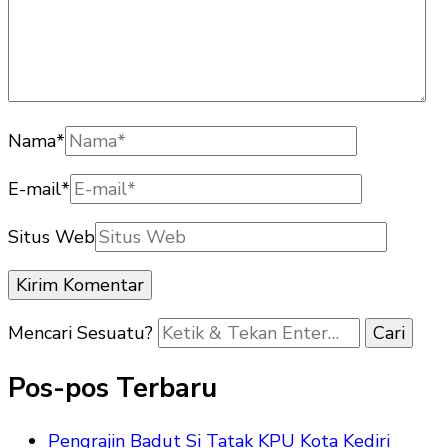
Nama
*
E-mail
*
Situs Web
Mencari Sesuatu?
Pos-pos Terbaru
Pengrajin Badut Si Tatak KPU Kota Kediri