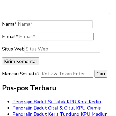
Nama
*
E-mail
*
Situs Web
Mencari Sesuatu?
Pos-pos Terbaru
Pengrajin Badut Si Tatak KPU Kota Kediri
Pengrajin Badut Cital & Citul KPU Ciamis
Pengrajin Badut Keris Tundung KPU Madiun