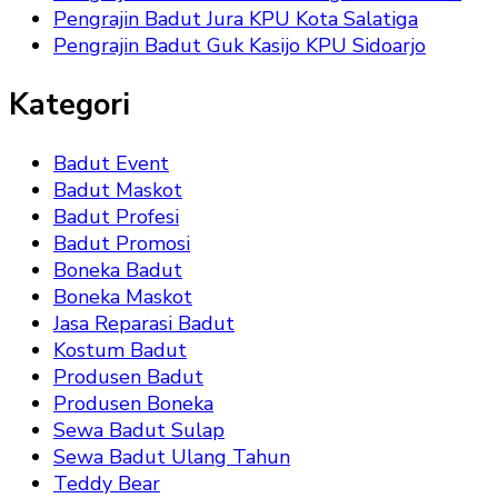
Pengrajin Badut Jura KPU Kota Salatiga
Pengrajin Badut Guk Kasijo KPU Sidoarjo
Kategori
Badut Event
Badut Maskot
Badut Profesi
Badut Promosi
Boneka Badut
Boneka Maskot
Jasa Reparasi Badut
Kostum Badut
Produsen Badut
Produsen Boneka
Sewa Badut Sulap
Sewa Badut Ulang Tahun
Teddy Bear