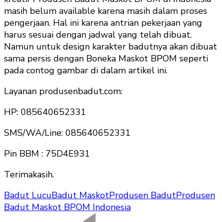
masih belum available karena masih dalam proses
pengerjaan. Hal ini karena antrian pekerjaan yang
harus sesuai dengan jadwal yang telah dibuat.
Namun untuk design karakter badutnya akan dibuat
sama persis dengan Boneka Maskot BPOM seperti
pada contog gambar di dalam artikel ini.
Layanan produsenbadut.com:
HP: 085640652331
SMS/WA/Line: 085640652331
Pin BBM : 75D4E931
Terimakasih.
Badut Lucu
Badut Maskot
Produsen Badut
Produsen
Badut Maskot BPOM Indonesia