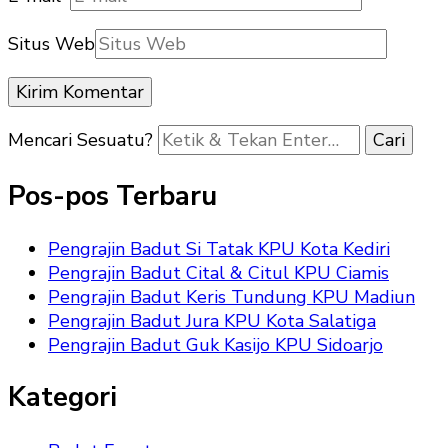
Situs Web
Mencari Sesuatu?
Pos-pos Terbaru
Pengrajin Badut Si Tatak KPU Kota Kediri
Pengrajin Badut Cital & Citul KPU Ciamis
Pengrajin Badut Keris Tundung KPU Madiun
Pengrajin Badut Jura KPU Kota Salatiga
Pengrajin Badut Guk Kasijo KPU Sidoarjo
Kategori