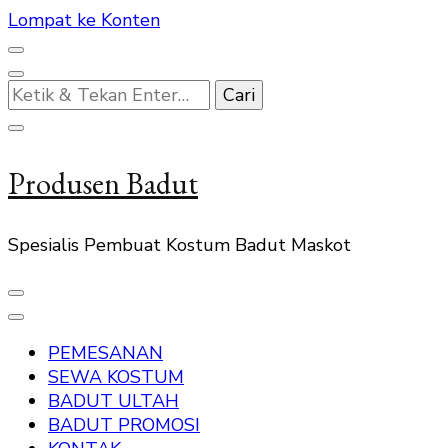
Lompat ke Konten
Mencari
Sesuatu?
Produsen Badut
Spesialis Pembuat Kostum Badut Maskot
PEMESANAN
SEWA KOSTUM
BADUT ULTAH
BADUT PROMOSI