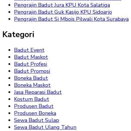
Pengrajin Badut Jura KPU Kota Salatiga
Pengrajin Badut Guk Kasijo KPU Sidoarjo
Pengrajin Badut Si Mbois Pilwali Kota Surabaya
Kategori
Badut Event
Badut Maskot
Badut Profesi
Badut Promosi
Boneka Badut
Boneka Maskot
Jasa Reparasi Badut
Kostum Badut
Produsen Badut
Produsen Boneka
Sewa Badut Sulap
Sewa Badut Ulang Tahun