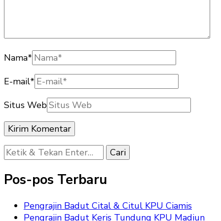
Nama
*
E-mail
*
Situs Web
Mencari
Sesuatu?
Pos-pos Terbaru
Pengrajin Badut Cital & Citul KPU Ciamis
Pengrajin Badut Keris Tundung KPU Madiun