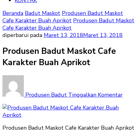
KONTAK
Beranda
Badut Maskot
Produsen Badut Maskot
Cafe Karakter Buah Aprikot
Produsen Badut Maskot
Cafe Karakter Buah Aprikot
diperbarui pada
Maret 13, 2018
Maret 13, 2018
Produsen Badut Maskot Cafe
Karakter Buah Aprikot
pada
Prod
Badu
Produsen Badut
Tinggalkan Komentar
Mask
Cafe
Karak
Buah
Produsen Badut Maskot Cafe Karakter Buah Aprikot
Aprik