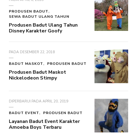
PRODUSEN BADUT
SEWA BADUT ULANG TAHUN
Produsen Badut Ulang Tahun
Disney Karakter Goofy
PADA
DESEMBER 22, 2018
BADUT MASKOT
PRODUSEN BADUT
Produsen Badut Maskot
Nickelodeon Stimpy
DIPERBARUI PADA
APRIL 20, 2019
BADUT EVENT
PRODUSEN BADUT
Layanan Badut Event Karakter
Amoeba Boys Terbaru