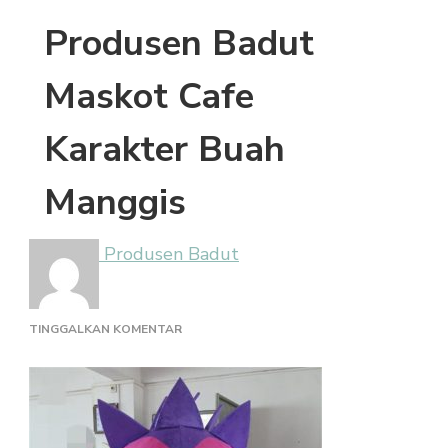
Produsen Badut
Maskot Cafe
Karakter Buah
Manggis
Produsen Badut
PADA
TINGGALKAN KOMENTAR
PRODUSEN
BADUT
MASKOT
CAFE
KARAKTER