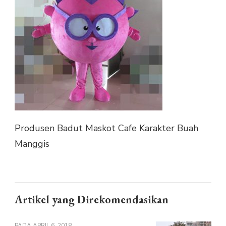
BUAH
MANGGIS
Produsen Badut Maskot Cafe Karakter Buah
Manggis
Artikel yang Direkomendasikan
PADA
APRIL 6, 2018