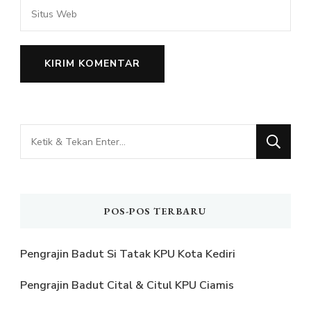
Mencari
Sesuatu?
POS-POS TERBARU
Pengrajin Badut Si Tatak KPU Kota Kediri
Pengrajin Badut Cital & Citul KPU Ciamis