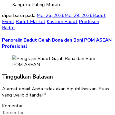
diperbarui pada
Mei 26, 2026
Mei 29, 2026
Badut
Event
Badut Maskot
Kostum Badut
Produsen
Badut
Pengrajin Badut Gajah Bona dan Boni POM ASEAN
Profesional
Tinggalkan Balasan
Alamat email Anda tidak akan dipublikasikan.
Ruas
yang wajib ditandai
*
Komentar