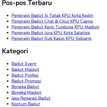
Pos-pos Terbaru
Pengrajin Badut Si Tatak KPU Kota Kediri
Pengrajin Badut Cital & Citul KPU Ciamis
Pengrajin Badut Keris Tundung KPU Madiun
Pengrajin Badut Jura KPU Kota Salatiga
Pengrajin Badut Guk Kasijo KPU Sidoarjo
Kategori
Badut Event
Badut Maskot
Badut Profesi
Badut Promosi
Boneka Badut
Boneka Maskot
Jasa Reparasi Badut
Kostum Badut