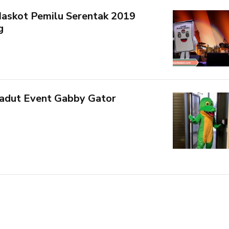
askot Pemilu Serentak 2019
g
adut Event Gabby Gator