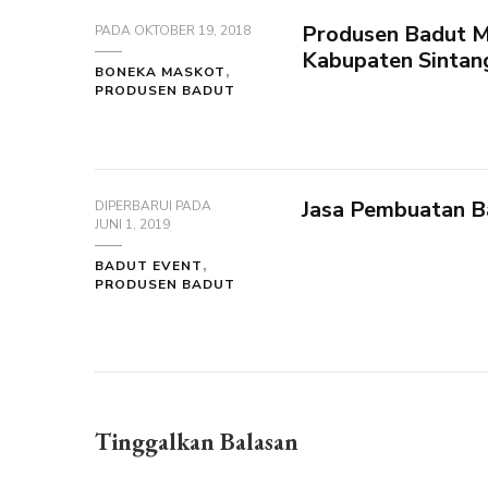
Produsen Badut M
PADA
OKTOBER 19, 2018
Kabupaten Sintan
BONEKA MASKOT
PRODUSEN BADUT
Jasa Pembuatan B
DIPERBARUI PADA
JUNI 1, 2019
BADUT EVENT
PRODUSEN BADUT
Tinggalkan Balasan