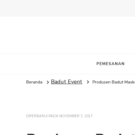
PEMESANAN
Badut Event
Beranda
Produsen Badut Masko
DIPERBARUI PADA
NOVEMBER 3, 2017