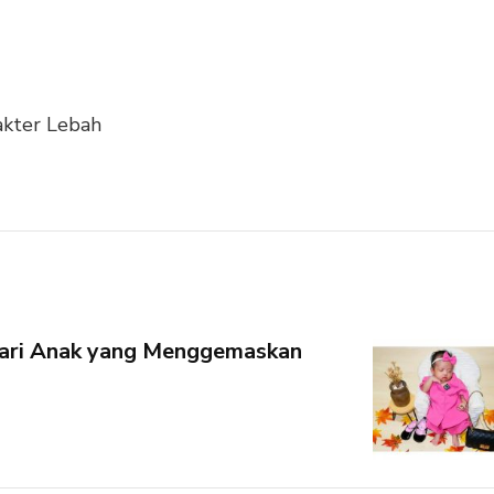
akter Lebah
ari Anak yang Menggemaskan