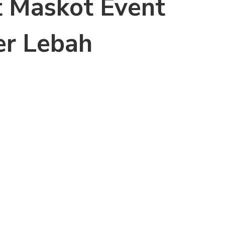
 Maskot Event
er Lebah