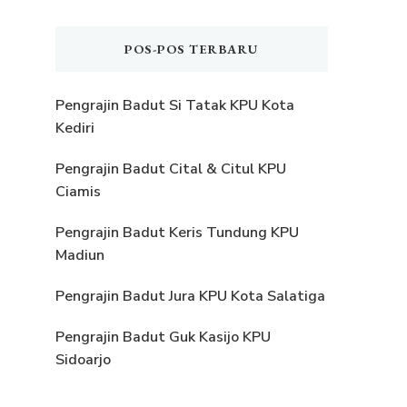
POS-POS TERBARU
Pengrajin Badut Si Tatak KPU Kota
Kediri
Pengrajin Badut Cital & Citul KPU
Ciamis
Pengrajin Badut Keris Tundung KPU
Madiun
Pengrajin Badut Jura KPU Kota Salatiga
Pengrajin Badut Guk Kasijo KPU
Sidoarjo