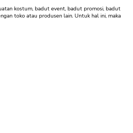
atan kostum, badut event, badut promosi, badut
ngan toko atau produsen lain. Untuk hal ini, maka