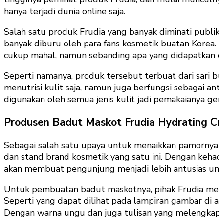
hanya terjadi dunia online saja.
Salah satu produk Frudia yang banyak diminati publik
banyak diburu oleh para fans kosmetik buatan Korea. 
cukup mahal, namun sebanding apa yang didapatkan 
Seperti namanya, produk tersebut terbuat dari sari
menutrisi kulit saja, namun juga berfungsi sebagai ant
digunakan oleh semua jenis kulit jadi pemakaianya ge
Produsen Badut Maskot Frudia Hydrating C
Sebagai salah satu upaya untuk menaikkan pamornya 
dan stand brand kosmetik yang satu ini. Dengan keh
akan membuat pengunjung menjadi lebih antusias u
Untuk pembuatan badut maskotnya, pihak Frudia mem
Seperti yang dapat dilihat pada lampiran gambar di 
Dengan warna ungu dan juga tulisan yang melengkap