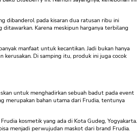
g dibanderol pada kisaran dua ratusan ribu ini
ng ditawarkan. Karena meskipun harganya terbilang
banyak manfaat untuk kecantikan. Jadi bukan hanya
an kerusakan. Di samping itu, produk ini juga cocok
utuskan untuk menghadirkan sebuah badut pada event
ng merupakan bahan utama dari Frudia, tentunya
rudia kosmetik yang ada di Kota Gudeg, Yogyakarta.
bisa menjadi perwujudan maskot dari brand Frudia.