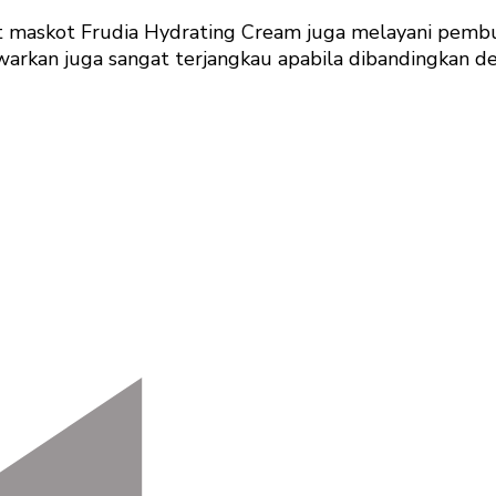
t maskot Frudia Hydrating Cream juga melayani pembu
warkan juga sangat terjangkau apabila dibandingkan de