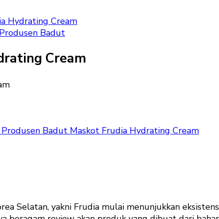
ia Hydrating Cream
Produsen Badut
drating Cream
Produsen Badut Maskot Frudia Hydrating Cream
rea Selatan, yakni Frudia mulai menunjukkan eksistensi
ya beragam review akan produk yang dibuat dari bahan