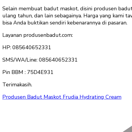
Selain membuat badut maskot, disini produsen badu
ulang tahun, dan lain sebagainya. Harga yang kami ta
bisa Anda buktikan sendiri kebenarannya di pasaran.
Layanan produsenbadut.com:
HP: 085640652331
SMS/WA/Line: 085640652331
Pin BBM : 75D4E931
Terimakasih.
Produsen Badut Maskot Frudia Hydrating Cream