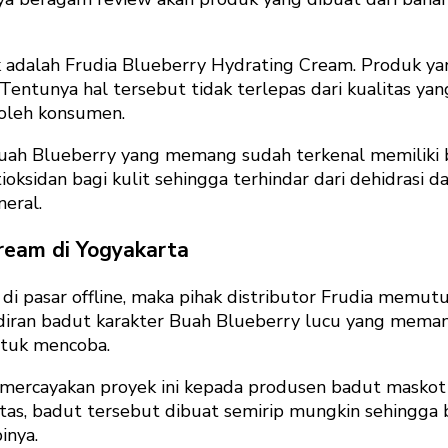
 adalah Frudia Blueberry Hydrating Cream. Produk yan
Tentunya hal tersebut tidak terlepas dari kualitas ya
oleh konsumen.
 buah Blueberry yang memang sudah terkenal memiliki 
ioksidan bagi kulit sehingga terhindar dari dehidrasi d
neral.
ream di Yogyakarta
di pasar offline, maka pihak distributor Frudia mem
adiran badut karakter Buah Blueberry lucu yang mema
ntuk mencoba.
ercayakan proyek ini kepada produsen badut maskot F
atas, badut tersebut dibuat semirip mungkin sehingga 
inya.