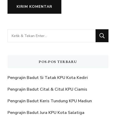
Mencari
Sesuatu?
POS-POS TERBARU
Pengrajin Badut Si Tatak KPU Kota Kediri
Pengrajin Badut Cital & Citul KPU Ciamis
Pengrajin Badut Keris Tundung KPU Madiun
Pengrajin Badut Jura KPU Kota Salatiga