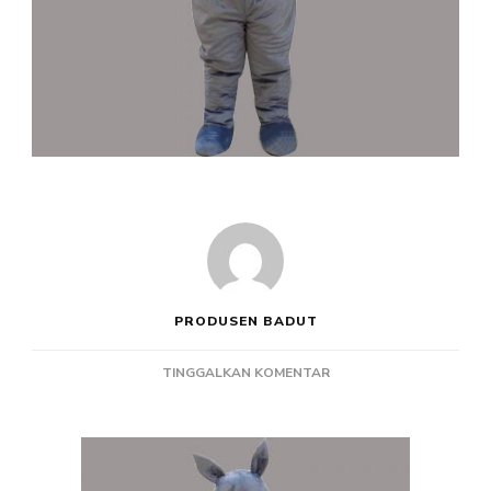
PRODUSEN BADUT
PADA
TINGGALKAN KOMENTAR
PRODUSEN
BADUT
MASKOT
KARAKTER
BADAK