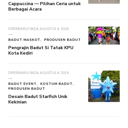
Cappuccina — Pilihan Ceria untuk
Berbagai Acara
DIPERBARUI PADA
AGUSTUS 4, 2026
BADUT MASKOT
PRODUSEN BADUT
Pengrajin Badut Si Tatak KPU
Kota Kediri
DIPERBARUI PADA
AGUSTUS 4, 2019
BADUT EVENT
KOSTUM BADUT
PRODUSEN BADUT
Desain Badut Starfish Unik
Kekinian