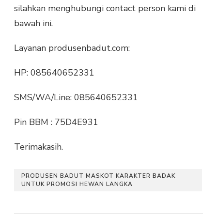
silahkan menghubungi contact person kami di
bawah ini.
Layanan produsenbadut.com:
HP: 085640652331
SMS/WA/Line: 085640652331
Pin BBM : 75D4E931
Terimakasih.
PRODUSEN BADUT MASKOT KARAKTER BADAK
UNTUK PROMOSI HEWAN LANGKA