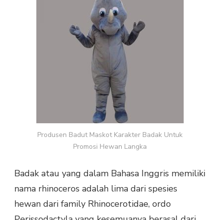
UNTUK
PROMOSI
HEWAN
LANGKA
Produsen Badut Maskot Karakter Badak Untuk
Promosi Hewan Langka
Badak atau yang dalam Bahasa Inggris memiliki
nama rhinoceros adalah lima dari spesies
hewan dari family Rhinocerotidae, ordo
Perissodactyla yang kesemuanya berasal dari