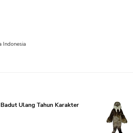
 Indonesia
Badut Ulang Tahun Karakter