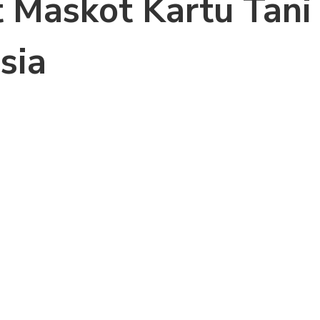
 Maskot Kartu Tani
sia