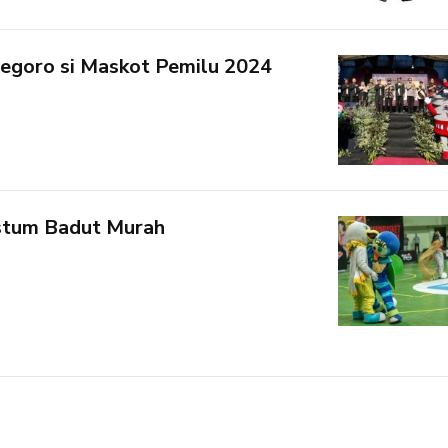
onegoro si Maskot Pemilu 2024
stum Badut Murah