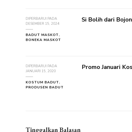
Si Bolih dari Boj
DIPERBARUI PADA
DESEMBER 15, 2024
BADUT MASKOT
BONEKA MASKOT
Promo Januari Ko
DIPERBARUI PADA
JANUARI 15, 2020
KOSTUM BADUT
PRODUSEN BADUT
Tinggalkan Balasan