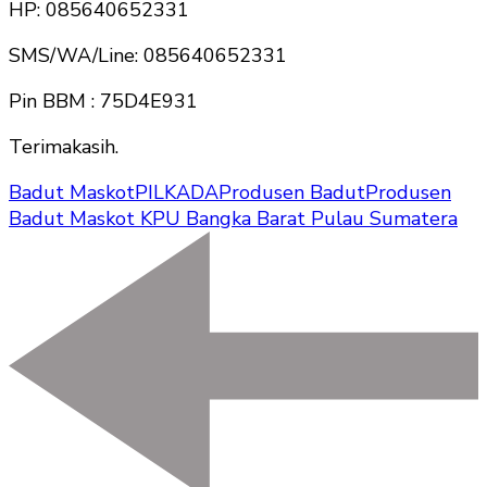
HP: 085640652331
SMS/WA/Line: 085640652331
Pin BBM : 75D4E931
Terimakasih.
Badut Maskot
PILKADA
Produsen Badut
Produsen
Badut Maskot KPU Bangka Barat Pulau Sumatera