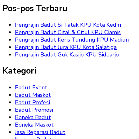
Pos-pos Terbaru
Pengrajin Badut Si Tatak KPU Kota Kediri
Pengrajin Badut Cital & Citul KPU Ciamis
Pengrajin Badut Keris Tundung KPU Madiun
Pengrajin Badut Jura KPU Kota Salatiga
Pengrajin Badut Guk Kasijo KPU Sidoarjo
Kategori
Badut Event
Badut Maskot
Badut Profesi
Badut Promosi
Boneka Badut
Boneka Maskot
Jasa Reparasi Badut