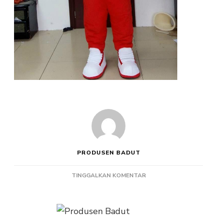
PRODUSEN BADUT
PADA
TINGGALKAN KOMENTAR
PRODUSEN
BADUT
MASKOT
MURAH