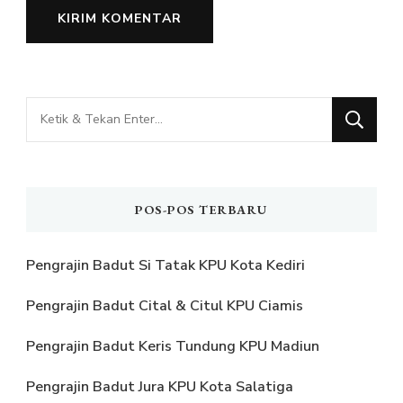
Mencari
Sesuatu?
POS-POS TERBARU
Pengrajin Badut Si Tatak KPU Kota Kediri
Pengrajin Badut Cital & Citul KPU Ciamis
Pengrajin Badut Keris Tundung KPU Madiun
Pengrajin Badut Jura KPU Kota Salatiga