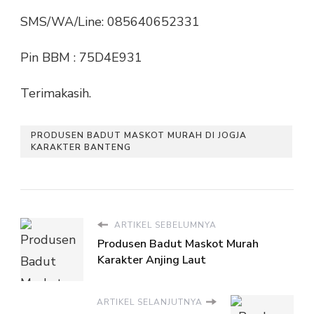
SMS/WA/Line: 085640652331
Pin BBM : 75D4E931
Terimakasih.
PRODUSEN BADUT MASKOT MURAH DI JOGJA
KARAKTER BANTENG
ARTIKEL SEBELUMNYA
Produsen Badut Maskot Murah
Karakter Anjing Laut
ARTIKEL SELANJUTNYA