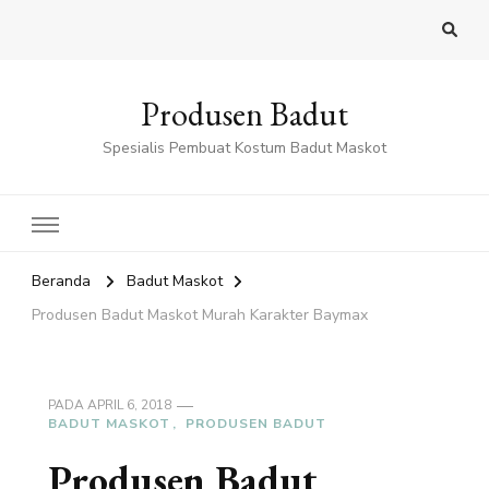
Produsen Badut
Spesialis Pembuat Kostum Badut Maskot
Beranda
Badut Maskot
Produsen Badut Maskot Murah Karakter Baymax
PADA
APRIL 6, 2018
BADUT MASKOT
PRODUSEN BADUT
Produsen Badut