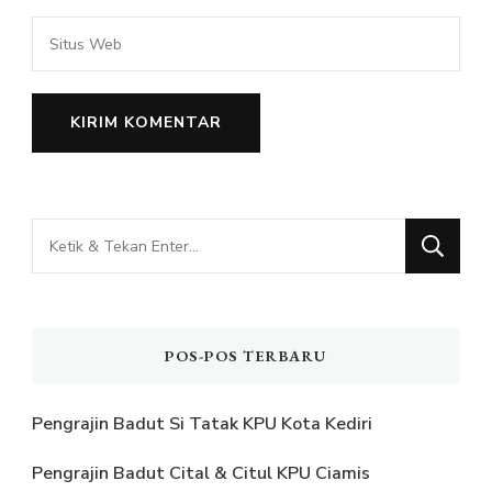
Mencari
Sesuatu?
POS-POS TERBARU
Pengrajin Badut Si Tatak KPU Kota Kediri
Pengrajin Badut Cital & Citul KPU Ciamis