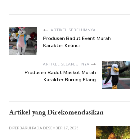
ARTIKEL SEBELUMNYA
Produsen Badut Event Murah
Karakter Kelinci
ARTIKEL SELANJUTNYA
Produsen Badut Maskot Murah
Karakter Burung Elang
Artikel yang Direkomendasikan
DIPERBARUI PADA
DESEMBER 17, 2025