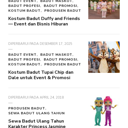
BADUT EVENT
BADUT MASKOT
BADUT PROFESI
BADUT PROMOSI
KOSTUM BADUT
PRODUSEN BADUT
Kostum Badut Duffy and Friends
— Event dan Bisnis Hiburan
DIPERBARUI PADA
DESEMBER 17, 2025
BADUT EVENT
BADUT MASKOT
BADUT PROFESI
BADUT PROMOSI
KOSTUM BADUT
PRODUSEN BADUT
Kostum Badut Tupai Chip dan
Dale untuk Event & Promosi
DIPERBARUI PADA
APRIL 24, 2018
PRODUSEN BADUT
SEWA BADUT ULANG TAHUN
Sewa Badut Ulang Tahun
Karakter Princess Jasmine