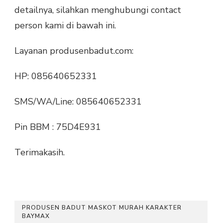
detailnya, silahkan menghubungi contact
person kami di bawah ini.
Layanan produsenbadut.com:
HP: 085640652331
SMS/WA/Line: 085640652331
Pin BBM : 75D4E931
Terimakasih.
PRODUSEN BADUT MASKOT MURAH KARAKTER
BAYMAX