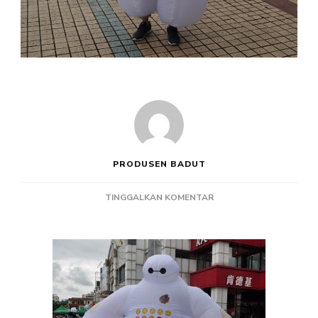
PRODUSEN BADUT
PADA
TINGGALKAN KOMENTAR
PRODUSEN
BADUT
MASKOT
MURAH
KARAKTER
BAYMAX