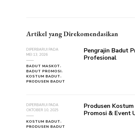
Artikel yang Direkomendasikan
Pengrajin Badut 
DIPERBARUI PADA
MEI 13, 2026
Profesional
BADUT MASKOT
BADUT PROMOSI
KOSTUM BADUT
PRODUSEN BADUT
Produsen Kostum B
DIPERBARUI PADA
OKTOBER 10, 2025
Promosi & Event 
KOSTUM BADUT
PRODUSEN BADUT