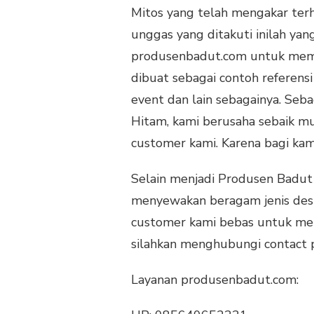
Mitos yang telah mengakar te
unggas yang ditakuti inilah ya
produsenbadut.com untuk mem
dibuat sebagai contoh referen
event dan lain sebagainya. Se
Hitam, kami berusaha sebaik m
customer kami. Karena bagi kam
Selain menjadi Produsen Badut
menyewakan beragam jenis desi
customer kami bebas untuk memil
silahkan menghubungi contact p
Layanan produsenbadut.com: