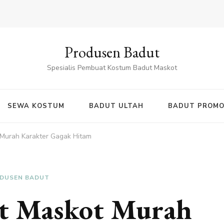
Produsen Badut
Spesialis Pembuat Kostum Badut Maskot
SEWA KOSTUM
BADUT ULTAH
BADUT PROMO
Murah Karakter Gagak Hitam
DUSEN BADUT
t Maskot Murah