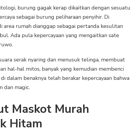
tologi, burung gagak kerap dikaitkan dengan sesuatu
ercaya sebagai burung peliharaan penyihir. Di
 di area rumah dianggap sebagai pertanda kesulitan
bul. Ada pula kepercayaan yang mengaitkan sate
ruwo.
 suara serak nyaring dan menusuk telinga, membuat
gan hal-hal mitos, banyak yang kemudian membenci
 di dalam benaknya telah berakar kepercayaan bahwa
m dan magic.
ut Maskot Murah
ak Hitam