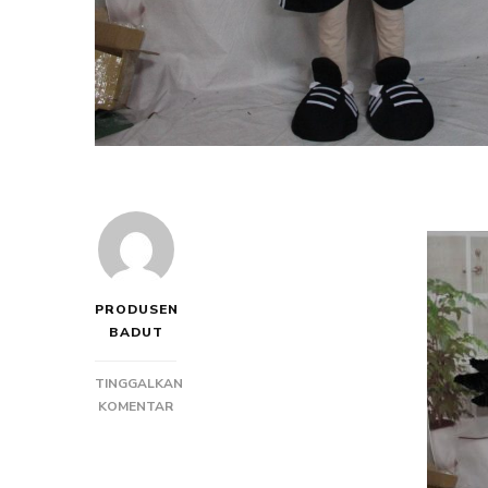
PRODUSEN
BADUT
TINGGALKAN
PADA
KOMENTAR
PRODUSEN
BADUT
MASKOT