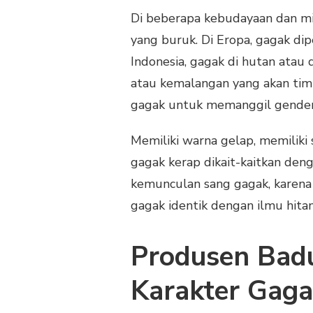
Di beberapa kebudayaan dan mi
yang buruk. Di Eropa, gagak dip
Indonesia, gagak di hutan atau
atau kemalangan yang akan tim
gagak untuk memanggil gende
Memiliki warna gelap, memiliki
gagak kerap dikait-kaitkan den
kemunculan sang gagak, karena
gagak identik dengan ilmu hita
Produsen Bad
Karakter Gag