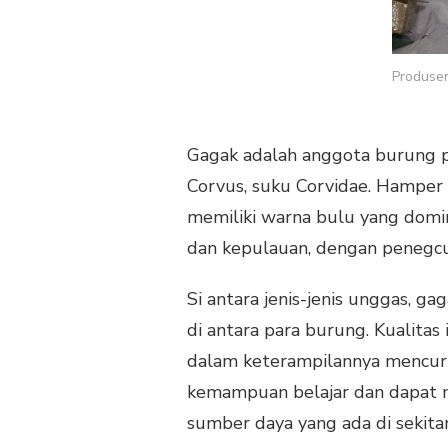
MURAH
KARAKTER
GAGAK
HITAM
Produse
Gagak adalah anggota burung p
Corvus, suku Corvidae. Hamper 
memiliki warna bulu yang domi
dan kepulauan, dengan penegcua
Si antara jenis-jenis unggas, g
di antara para burung. Kualitas
dalam keterampilannya mencuri
kemampuan belajar dan dapat
sumber daya yang ada di sekita