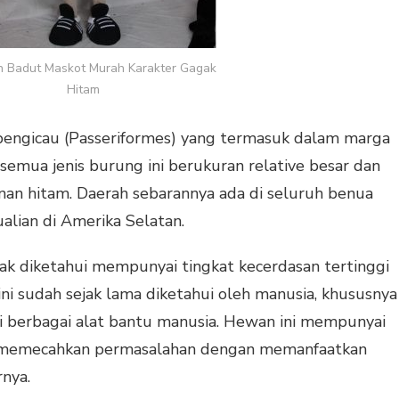
n Badut Maskot Murah Karakter Gagak
Hitam
engicau (Passeriformes) yang termasuk dalam marga
semua jenis burung ini berukuran relative besar dan
nan hitam. Daerah sebarannya ada di seluruh benua
lian di Amerika Selatan.
agak diketahui mempunyai tingkat kecerdasan tertinggi
 ini sudah sejak lama diketahui oleh manusia, khususnya
 berbagai alat bantu manusia. Hewan ini mempunyai
 memecahkan permasalahan dengan memanfaatkan
rnya.