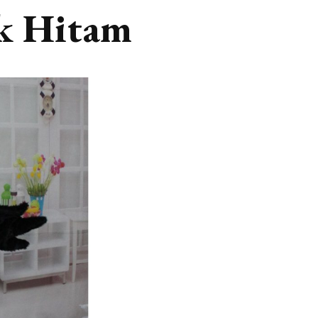
k Hitam