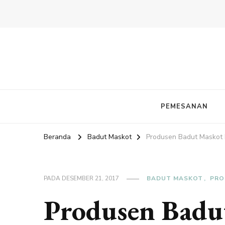
PEMESANAN
Beranda
Badut Maskot
Produsen Badut Maskot 
PADA
DESEMBER 21, 2017
BADUT MASKOT
PRO
Produsen Badu