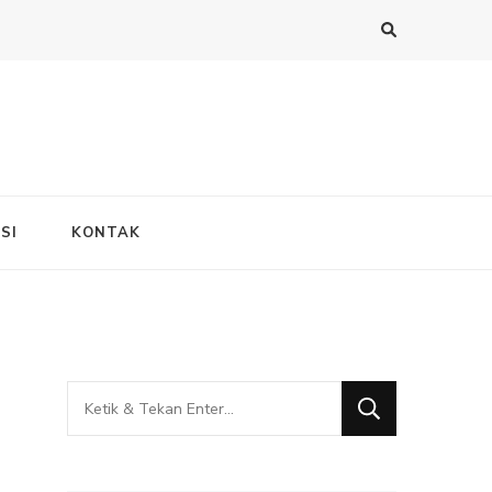
SI
KONTAK
Mencari
Sesuatu?