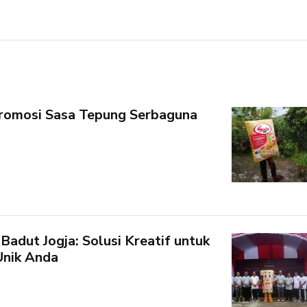
Promosi Sasa Tepung Serbaguna
adut Jogja: Solusi Kreatif untuk
Unik Anda