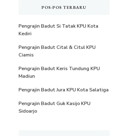
POS-POS TERBARU
Pengrajin Badut Si Tatak KPU Kota
Kediri
Pengrajin Badut Cital & Citul KPU
Ciamis
Pengrajin Badut Keris Tundung KPU
Madiun
Pengrajin Badut Jura KPU Kota Salatiga
Pengrajin Badut Guk Kasijo KPU
Sidoarjo