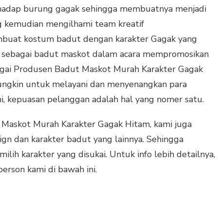
rhadap burung gagak sehingga membuatnya menjadi
ng kemudian mengilhami team kreatif
buat kostum badut dengan karakter Gagak yang
si sebagai badut maskot dalam acara mempromosikan
bagai Produsen Badut Maskot Murah Karakter Gagak
ungkin untuk melayani dan menyenangkan para
i, kepuasan pelanggan adalah hal yang nomer satu.
 Maskot Murah Karakter Gagak Hitam, kami juga
gn dan karakter badut yang lainnya. Sehingga
ih karakter yang disukai. Untuk info lebih detailnya,
erson kami di bawah ini.