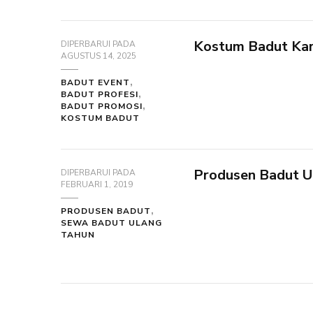
Kostum Badut Ka
DIPERBARUI PADA
AGUSTUS 14, 2025
BADUT EVENT
BADUT PROFESI
BADUT PROMOSI
KOSTUM BADUT
Produsen Badut Ul
DIPERBARUI PADA
FEBRUARI 1, 2019
PRODUSEN BADUT
SEWA BADUT ULANG
TAHUN