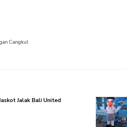
ngan Cangkul
skot Jalak Bali United