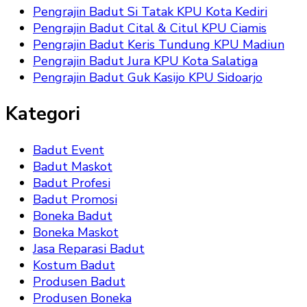
Pengrajin Badut Si Tatak KPU Kota Kediri
Pengrajin Badut Cital & Citul KPU Ciamis
Pengrajin Badut Keris Tundung KPU Madiun
Pengrajin Badut Jura KPU Kota Salatiga
Pengrajin Badut Guk Kasijo KPU Sidoarjo
Kategori
Badut Event
Badut Maskot
Badut Profesi
Badut Promosi
Boneka Badut
Boneka Maskot
Jasa Reparasi Badut
Kostum Badut
Produsen Badut
Produsen Boneka